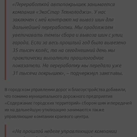
«Переработкой автопокрышек занимается
компания «ЭкоСтар Технолоджи». У нас
заключен с ней контракт на вывоз шин для
дальнейшей переработки. Мы продолжаем
увеличивать темпы сбора и вывоза шин с улиц
города. Если за весь прошлый год было вывезено
35 тысяч колёс, то на сегодняшний день мы
практически выполнили прошлогодние
показатели. На переработку мы передали уже
31 тысячи покрышек», –
подчеркнул замглавы.
В городском управлении дорог и благоустройства добавили,
что помимо муниципального дорожного предприятия
«Содержание городских территорий» сбором шин и передачей
их на дальнейшую утилизацию занимаются также
управляющие компании краевого центра.
«На прошлой неделе управляющие компании