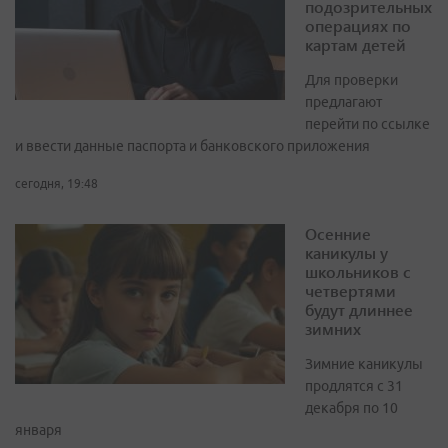
подозрительных
операциях по
картам детей
Для проверки
предлагают
перейти по ссылке
и ввести данные паспорта и банковского приложения
сегодня, 19:48
Осенние
каникулы у
школьников с
четвертями
будут длиннее
зимних
Зимние каникулы
продлятся с 31
декабря по 10
января