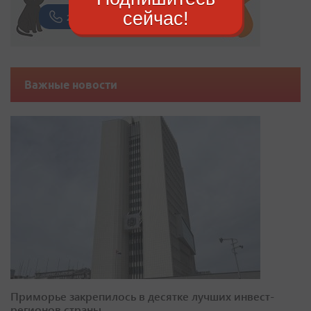
сейчас!
Важные новости
Приморье закрепилось в десятке лучших инвест-
регионов страны