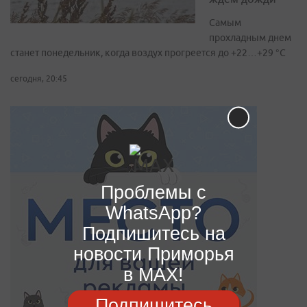
Самым
прохладным днем
станет понедельник, когда воздух прогреется до +22…+29 °С
сегодня, 20:45
Проблемы с
WhatsApp?
Подпишитесь на
новости Приморья
в MAX!
Подпишитесь