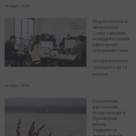
сегодня, 21:06
Маркетологи и
айтишники
стали самыми
конкурентными
офисными
специалистами
На одну вакансию
приходится до 19
резюме
сегодня, 20:04
Синоптики
рассказали,
когда погода в
Приморье
вновь
ухудшится:
ждем дожди