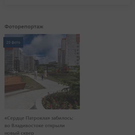
Фоторепортаж
20 фото
«Сердце Патрокла» забилось:
во Владивостоке открыли
новый сквер