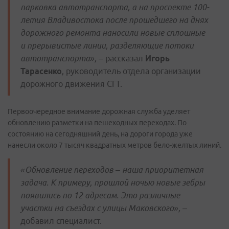
парковка автотранспорта, а на проспекте 100-
летия Владивостока после прошедшего на днях
дорожного ремонта наносили новые сплошные
и прерывистые линии, разделяющие потоки
автотранспорта»,
– рассказал
Игорь
Тарасенко
, руководитель отдела организации
дорожного движения СГТ.
Первоочередное внимание дорожная служба уделяет
обновлению разметки на пешеходных переходах. По
состоянию на сегодняшний день, на дороги города уже
нанесли около 7 тысяч квадратных метров бело-желтых линий.
«Обновление переходов – наша приоритетная
задача. К примеру, прошлой ночью новые зебры
появились по 12 адресам. Это различные
участки на съездах с улицы Маковского»,
–
добавил специалист.