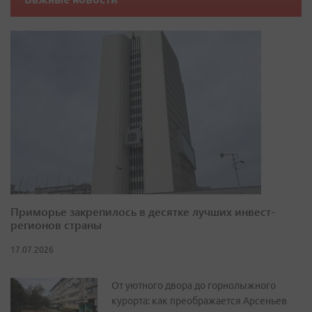
Приморье закрепилось в десятке лучших инвест-
регионов страны
17.07.2026
От уютного двора до горнолыжного
курорта: как преображается Арсеньев