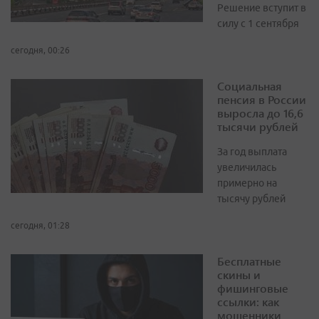
Решение вступит в
силу с 1 сентября
сегодня, 00:26
Социальная
пенсия в России
выросла до 16,6
тысячи рублей
За год выплата
увеличилась
примерно на
тысячу рублей
сегодня, 01:28
Бесплатные
скины и
фишинговые
ссылки: как
мошенники