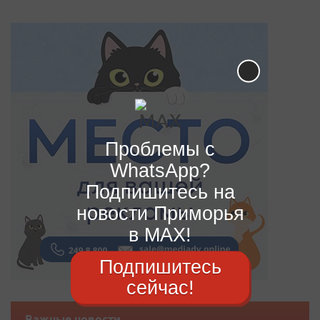
Проблемы с
WhatsApp?
Подпишитесь на
новости Приморья
в MAX!
Подпишитесь
сейчас!
Важные новости