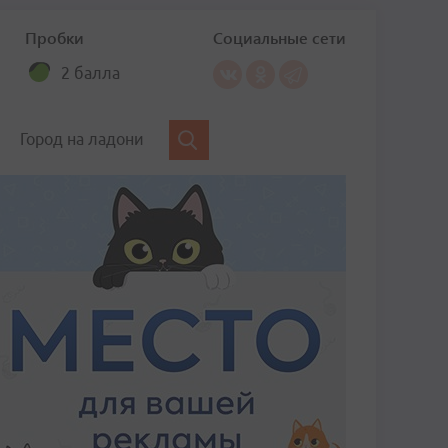
Пробки
Социальные сети
2 балла
Город на ладони