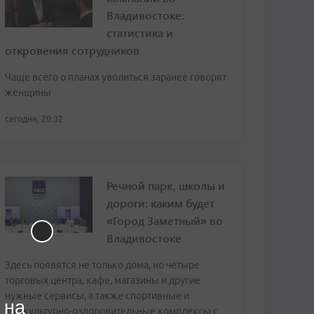
Владивостоке:
статистика и
откровения сотрудников
Чаще всего о планах уволиться заранее говорят
женщины
сегодня, 20:32
Речной парк, школы и
дороги: каким будет
«Город Заметный» во
Владивостоке
Здесь появятся не только дома, но четыре
торговых центра, кафе, магазины и другие
нужные сервисы, а также спортивные и
 на
физкультурно-оздоровительные комплексы с