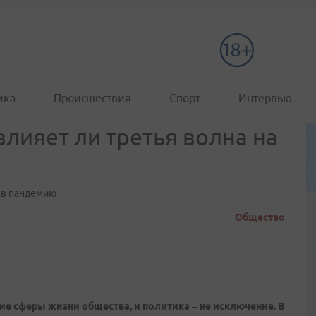
ика
Происшествия
Спорт
Интервью
влияет ли третья волна на
 в пандемию
Общество
е сферы жизни общества, и политика – не исключение. В