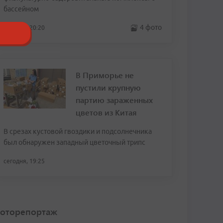
бассейном
4 фото
сегодня, 20:20
В Приморье не
пустили крупную
партию зараженных
цветов из Китая
В срезах кустовой гвоздики и подсолнечника
был обнаружен западный цветочный трипс
сегодня, 19:25
оторепортаж