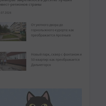
нвест-регионов страны
.07.2026
От уютного двора до
горнолыжного курорта: как
преображается Арсеньев
Новый парк, сквер с фонтаном и
50 квартир: как преображается
Дальнегорск