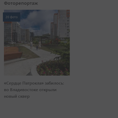
Фоторепортаж
20 фото
«Сердце Патрокла» забилось:
во Владивостоке открыли
новый сквер