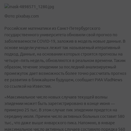
Фото: pixabay.com
Российские математики из Санкт-Петербургского
государственного университета обновили свой прогноз по
заболеваемости COVID-19, заложив в модель новые данные. В
основе модели ученых лежит так называемый итеративный
подход. Данные, на основании которых строятся прогнозы на
четыре–пять недель, обновляются в реальном времени. Таким
образом, течение эпидемии за последний анализируемый
промежуток дает возможность более точно рассчитать прогноз
ее развития в ближайшем будущем, сообщает РИА VladNews
со ссылкой на Известия.
«Максимальное число новых случаев текущей волны
эпидемии может быть зарегистрировано в конце июня —
примерно 25 тыс. В этом случае пик эпидемии придется на
середину июля. Причем число активных больных составит 580
тыс., что даже выше январского пика. Напомню, в январе
максимальное число активных случаев составило порядка 560