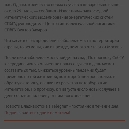
тыс. Однако количество новых случаев в январе было выше —
около 29 тыс.», — сообщил «Известиям» завкафедрой
математического моделирования энергетических систем
СПбГУ, руководитель Центра интеллектуальной логистики
СПбГУ Виктор Захаров
Что касается распределения заболеваемости по территории
страны, то регионы, как и прежде, немного отстают от Москвы.
После пика заболеваемость пойдет на спад. По прогнозу СпбГУ,
к середине июля количество новых случаев в день может
составить 20 тыс. Снижаться уровень пандемии будет
примерно по той же кривой, по которой шел рост, только в
обратную сторону, следует из расчетов петербургских
математиков. По прогнозу, к 1 августа число новых случаев в
день составит половину от пикового значения.
Новости Владивостока в Telegram - постоянно в течение дня.
Подписывайтесь одним нажатием!