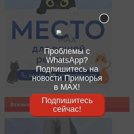
Проблемы с
WhatsApp?
Подпишитесь на
новости Приморья
в MAX!
Подпишитесь
Важные новости
сейчас!