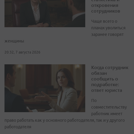
откровения
сотрудников
Чаще всего о
планах уволиться
заранее говорят
женщины
20:32, 7 августа 2026
Когда сотрудник
обязан
сообщить о
подработке:
ответ юриста
По
совместительству
работник имеет
право работать как у основного работодателя, так и у другого
работодателя