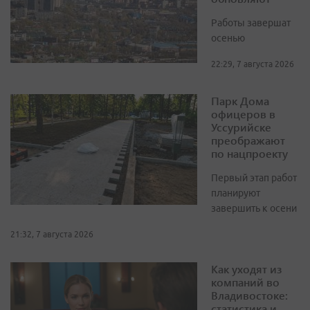
Работы завершат
осенью
22:29, 7 августа 2026
Парк Дома
офицеров в
Уссурийске
преображают
по нацпроекту
Первый этап работ
планируют
завершить к осени
21:32, 7 августа 2026
Как уходят из
компаний во
Владивостоке:
статистика и