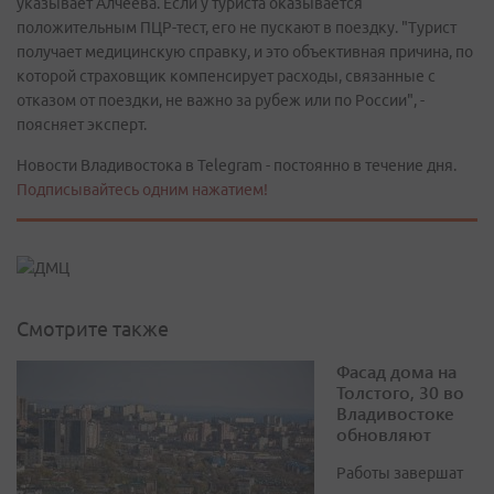
указывает Алчеева. Если у туриста оказывается
положительным ПЦР-тест, его не пускают в поездку. "Турист
получает медицинскую справку, и это объективная причина, по
которой страховщик компенсирует расходы, связанные с
отказом от поездки, не важно за рубеж или по России", -
поясняет эксперт.
Новости Владивостока в Telegram - постоянно в течение дня.
Подписывайтесь одним нажатием!
Смотрите также
Фасад дома на
Толстого, 30 во
Владивостоке
обновляют
Работы завершат