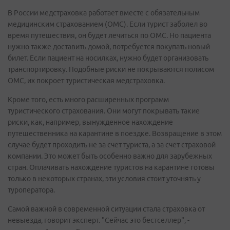
В России медстраховка работает вместе с обязательным
медицинским страхованием (ОМС). Если турист заболел во
время путешествия, он будет лечиться по ОМС. Но пациента
нужно также доставить домой, потребуется покупать новый
билет. Если пациент на носилках, нужно будет организовать
транспортировку. Подобные риски не покрываются полисом
ОМС, их покроет туристическая медстраховка.
Кроме того, есть много расширенных программ
туристического страхования. Они могут покрывать такие
риски, как, например, вынужденное нахождение
путешественника на карантине в поездке. Возвращение в этом
случае будет проходить не за счет туриста, а за счет страховой
компании. Это может быть особенно важно для зарубежных
стран. Оплачивать нахождение туристов на карантине готовы
только в некоторых странах, эти условия стоит уточнять у
туроператора.
Самой важной в современной ситуации стала страховка от
невыезда, говорит эксперт. "Сейчас это бестселлер", -