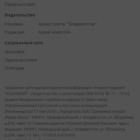
Происшествия
Издательство
Реклама
Архив газеты "Владивосток"
Редакция
Архив новостей
Социальные сети
vkontakte
Одноклассники
Телеграм
На данном сайте распространяется информация сетевого издания
"VLADNEWS" - свидетельство о регистрации СМИ ЭЛ № ФС 77 - 72742,
выдано Федеральной службой по надзору в сфере связи,
информационных технологий и массовых коммуникаций
(Роскомнадзор) 17 мая 2018 г. Учредитель ООО "Дальневосточный
Медиа Центр". 690091, Приморский край, г. Владивосток, ул. Уборевича,
д.20А, офис 13. Главный редактор Юркевич Дмитрий Юрьевич. Адрес
редакции: 690091, Приморский край, г. Владивосток, ул. Уборевича,
д.20А, офис 13. Тел.: +7 (423) 2-415-600.