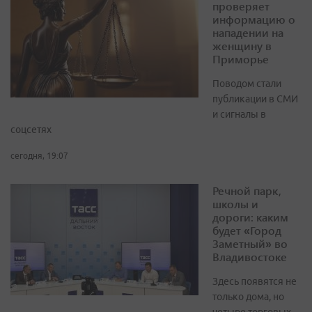
проверяет
информацию о
нападении на
женщину в
Приморье
Поводом стали
публикации в СМИ
и сигналы в
соцсетях
сегодня, 19:07
Речной парк,
школы и
дороги: каким
будет «Город
Заметный» во
Владивостоке
Здесь появятся не
только дома, но