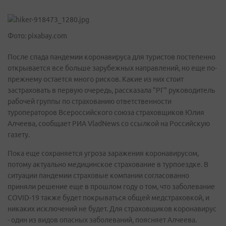
Фото: pixabay.com
После спада пандемии коронавируса для туристов постепенно
открывается все больше зарубежных направлений, но еще по-
прежнему остается много рисков. Какие из них стоит
застраховать в первую очередь, рассказала "РГ" руководитель
рабочей группы по страхованию ответственности
туроператоров Всероссийского союза страховщиков Юлия
Алчеева, сообщает РИА VladNews со ссылкой на Российскую
газету.
Пока еще сохраняется угроза заражения коронавирусом,
потому актуально медицинское страхование в турпоездке. В
ситуации пандемии страховые компании согласованно
приняли решение еще в прошлом году о том, что заболевание
COVID-19 также будет покрываться общей медстраховкой, и
никаких исключений не будет. Для страховщиков коронавирус
- один из видов опасных заболеваний, поясняет Алчеева.