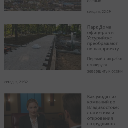
осенью
сегодня, 22:29
Парк Дома
офицеров в
Уссурийске
преображают
по нацпроекту
Первый этап работ
планируют
завершить к осени
сегодня, 21:32
Как уходят из
компаний во
Владивостоке:
статистика и
откровения
сотрудников