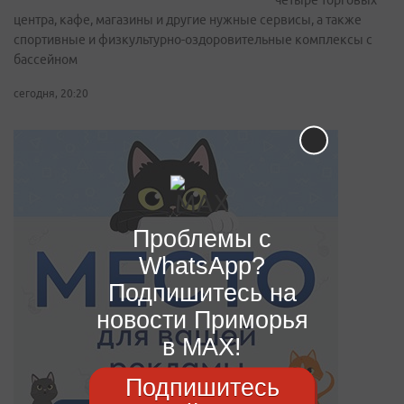
четыре торговых
центра, кафе, магазины и другие нужные сервисы, а также
спортивные и физкультурно-оздоровительные комплексы с
бассейном
сегодня, 20:20
Проблемы с
WhatsApp?
Подпишитесь на
новости Приморья
в MAX!
Подпишитесь