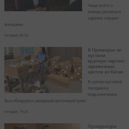
Чаще всего о
планах уволиться
заранее говорят
женщины
сегодня, 20:32
В Приморье не
пустили
крупную партию
зараженных
цветов из Китая
В срезах кустовой
гвоздики и
подсолнечника
был обнаружен западный цветочный трипс
сегодня, 19:25
Прокуратура