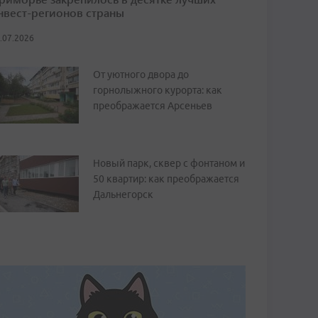
нвест-регионов страны
.07.2026
От уютного двора до
горнолыжного курорта: как
преображается Арсеньев
Новый парк, сквер с фонтаном и
50 квартир: как преображается
Дальнегорск