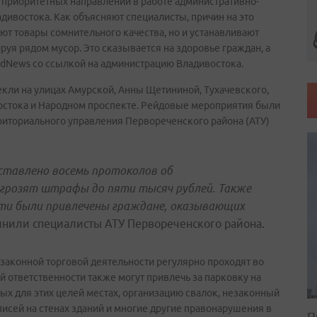
 приоритетных направлений в работе административно-
дивостока. Как объясняют специалисты, причин на это
ют товары сомнительного качества, но и устанавливают
руя рядом мусор. Это сказывается на здоровье граждан, а
adNews со ссылкой на администрацию Владивостока.
кли на улицах Амурской, Анны Щетининой, Тухачевского,
остока и Народном проспекте. Рейдовые мероприятия были
иториального управления Первореченского района (АТУ)
ставлено восемь протоколов об
грозят штрафы до пяти тысяч рублей. Также
ти были привлечены граждане,
оказывающих
чнили специалисты АТУ Первореченского района.
законной торговой деятельности регулярно проходят во
ой ответственности также могут привлечь за парковку на
ых для этих целей местах, организацию свалок, незаконный
исей на стенах зданий и многие другие правонарушения в
П