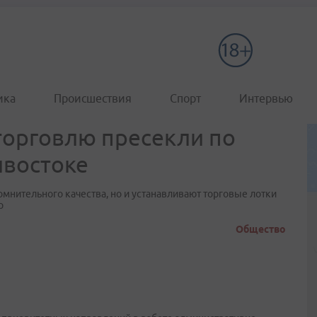
ика
Происшествия
Спорт
Интервью
торговлю пресекли по
ивостоке
мнительного качества, но и устанавливают торговые лотки
р
Общество