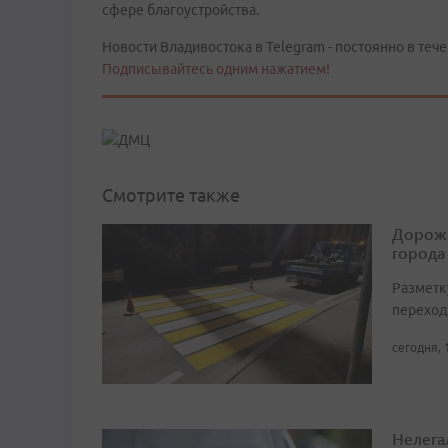
сфере благоустройства.
Новости Владивостока в Telegram - постоянно в тече
Подписывайтесь одним нажатием!
Смотрите также
Дорожн
города
Разметк
переход
сегодня, 
Нелега