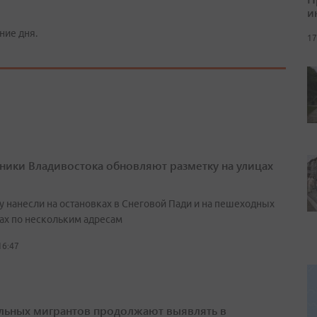
и
ние дня.
17
ики Владивостока обновляют разметку на улицах
у нанесли на остановках в Снеговой Пади и на пешеходных
ах по нескольким адресам
16:47
льных мигрантов продолжают выявлять в