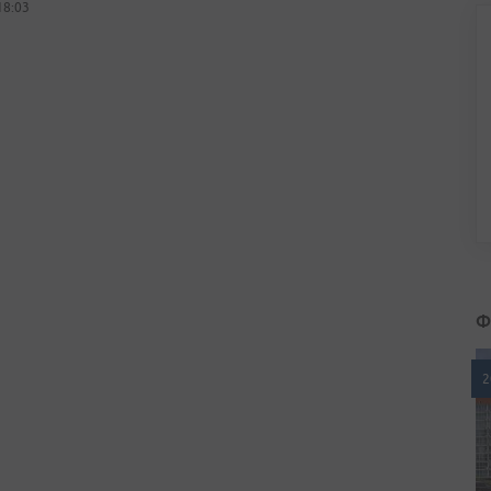
18:03
Ф
2