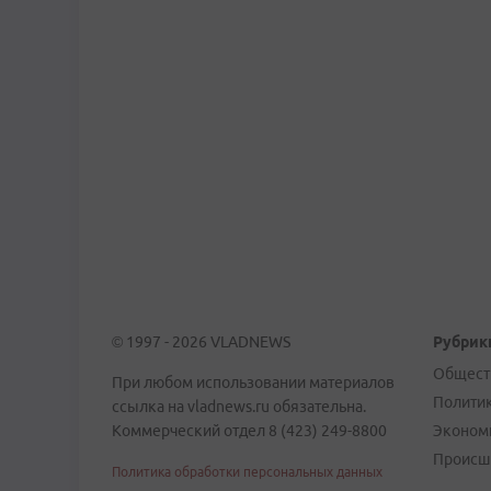
© 1997 - 2026 VLADNEWS
Рубрик
Общест
При любом использовании материалов
Полити
ссылка на vladnews.ru обязательна.
Коммерческий отдел 8 (423) 249-8800
Эконом
Происш
Политика обработки персональных данных