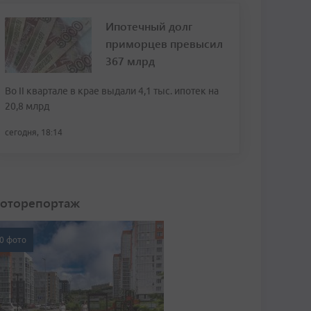
Ипотечный долг
приморцев превысил
367 млрд
Во II квартале в крае выдали 4,1 тыс. ипотек на
20,8 млрд
сегодня, 18:14
оторепортаж
0 фото