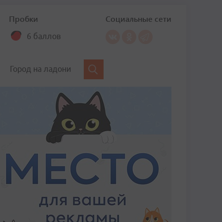
Пробки
Социальные сети
6 баллов
Город на ладони