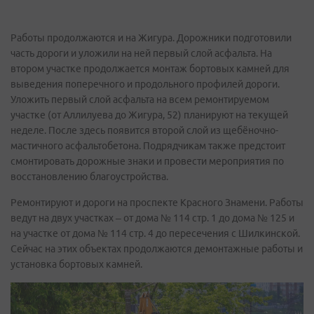
Работы продолжаются и на Жигура. Дорожники подготовили
часть дороги и уложили на ней первый слой асфальта. На
втором участке продолжается монтаж бортовых камней для
выведения поперечного и продольного профилей дороги.
Уложить первый слой асфальта на всем ремонтируемом
участке (от Аллилуева до Жигура, 52) планируют на текущей
неделе. После здесь появится второй слой из щебёночно-
мастичного асфальтобетона. Подрядчикам также предстоит
смонтировать дорожные знаки и провести мероприятия по
восстановлению благоустройства.
Ремонтируют и дороги на проспекте Красного Знамени. Работы
ведут на двух участках – от дома № 114 стр. 1 до дома № 125 и
на участке от дома № 114 стр. 4 до пересечения с Шилкинской.
Сейчас на этих объектах продолжаются демонтажные работы и
установка бортовых камней.