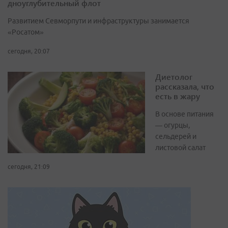
дноуглубительный флот
Развитием Севморпути и инфраструктуры занимается
«Росатом»
сегодня, 20:07
Диетолог
рассказала, что
есть в жару
В основе питания
— огурцы,
сельдерей и
листовой салат
сегодня, 21:09