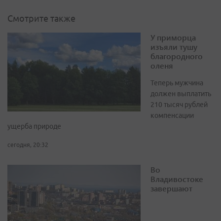
Смотрите также
У приморца
изъяли тушу
благородного
оленя
Теперь мужчина
должен выплатить
210 тысяч рублей
компенсации
ущерба природе
сегодня, 20:32
Во
Владивостоке
завершают