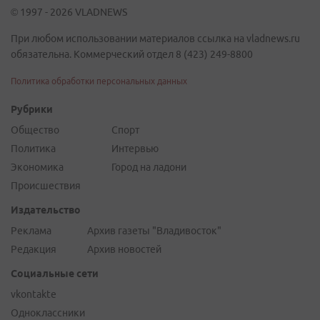
© 1997 - 2026 VLADNEWS
При любом использовании материалов ссылка на vladnews.ru
обязательна. Коммерческий отдел 8 (423) 249-8800
Политика обработки персональных данных
Рубрики
Общество
Спорт
Политика
Интервью
Экономика
Город на ладони
Происшествия
Издательство
Реклама
Архив газеты "Владивосток"
Редакция
Архив новостей
Социальные сети
vkontakte
Одноклассники