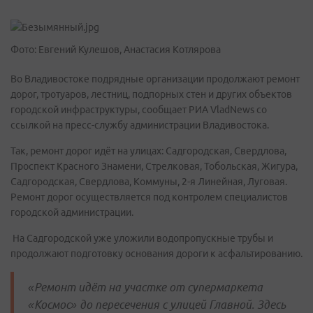
Фото: Евгений Кулешов, Анастасия Котлярова
Во Владивостоке подрядные организации продолжают ремонт
дорог, тротуаров, лестниц, подпорных стен и других объектов
городской инфраструктуры, сообщает РИА VladNews со
ссылкой на пресс-службу администрации Владивостока.
Так, ремонт дорог идёт на улицах: Садгородская, Свердлова,
Проспект Красного Знамени, Стрелковая, Тобольская, Жигура,
Садгородская, Свердлова, Коммуны, 2-я Линейная, Луговая.
Ремонт дорог осуществляется под контролем специалистов
городской администрации.
На Садгородской уже уложили водопропускные трубы и
продолжают подготовку основания дороги к асфальтированию.
«Ремонт идёт на участке от супермаркета
«Космос» до пересечения с улицей Главной. Здесь