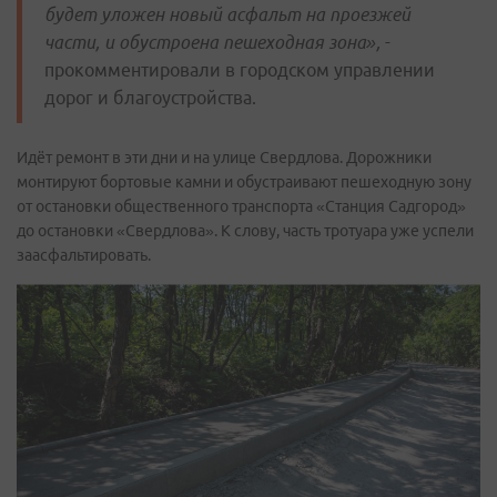
будет уложен новый асфальт на проезжей
части, и обустроена пешеходная зона»,
-
прокомментировали в городском управлении
дорог и благоустройства.
Идёт ремонт в эти дни и на улице Свердлова. Дорожники
монтируют бортовые камни и обустраивают пешеходную зону
от остановки общественного транспорта «Станция Садгород»
до остановки «Свердлова». К слову, часть тротуара уже успели
заасфальтировать.