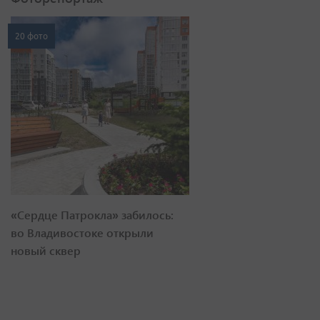
20 фото
«Сердце Патрокла» забилось:
во Владивостоке открыли
новый сквер