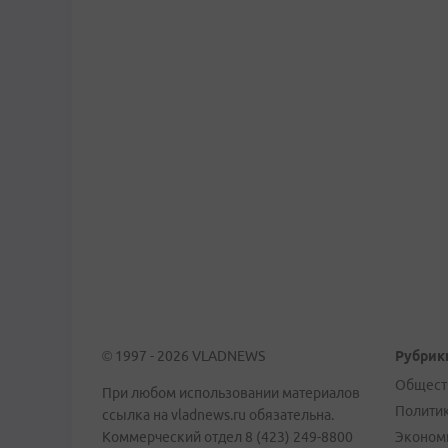
© 1997 - 2026 VLADNEWS
Рубрик
Общест
При любом использовании материалов
Полити
ссылка на vladnews.ru обязательна.
Коммерческий отдел 8 (423) 249-8800
Эконом