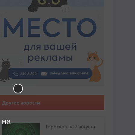
Другие новости
 на
Гороскоп на 7 августа