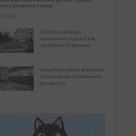
нвест-регионов страны
.07.2026
От уютного двора до
горнолыжного курорта: как
преображается Арсеньев
Новый парк, сквер с фонтаном и
50 квартир: как преображается
Дальнегорск