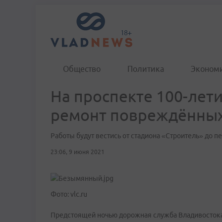
Общество
Политика
Эконом
На проспекте 100-лет
ремонт повреждённых
Работы будут вестись от стадиона «Строитель» до п
23:06, 9 июня 2021
Фото: vlc.ru
Предстоящей ночью дорожная служба Владивостока 