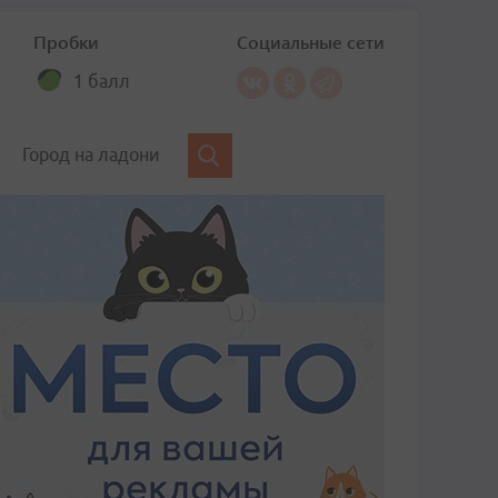
Пробки
Социальные сети
1 балл
Город на ладони