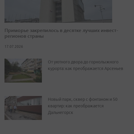
Приморье закрепилось в десятке лучших инвест-
регионов страны
17.07.2026
От уютного двора до горнолыжного
курорта: как преображается Арсеньев
Новый парк, сквер с фонтаном и 50
квартир: как преображается
Дальнегорск