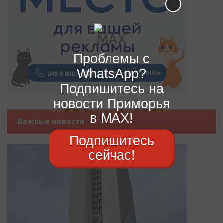
Проблемы с
WhatsApp?
Подпишитесь на
новости Приморья
в MAX!
Важные новости
Подпишитесь
сейчас!