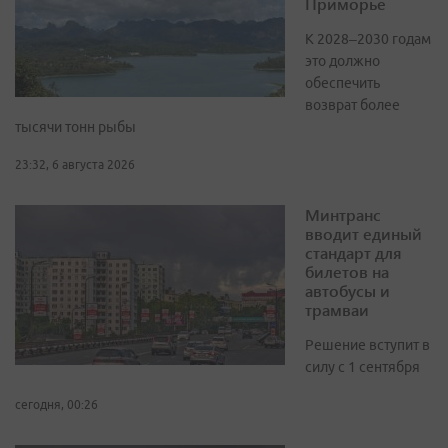
Приморье
К 2028–2030 годам
это должно
обеспечить
возврат более
тысячи тонн рыбы
23:32, 6 августа 2026
Минтранс
вводит единый
стандарт для
билетов на
автобусы и
трамваи
Решение вступит в
силу с 1 сентября
сегодня, 00:26