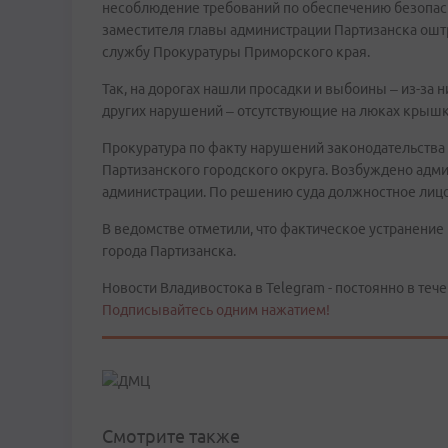
несоблюдение требований по обеспечению безопас
заместителя главы администрации Партизанска ошт
службу Прокуратуры Приморского края.
Так, на дорогах нашли просадки и выбоины – из-за 
других нарушений – отсутствующие на люках крыш
Прокуратура по факту нарушений законодательства
Партизанского городского округа. Возбуждено адми
администрации. По решению суда должностное лицо 
В ведомстве отметили, что фактическое устранени
города Партизанска.
Новости Владивостока в Telegram - постоянно в тече
Подписывайтесь одним нажатием!
Смотрите также