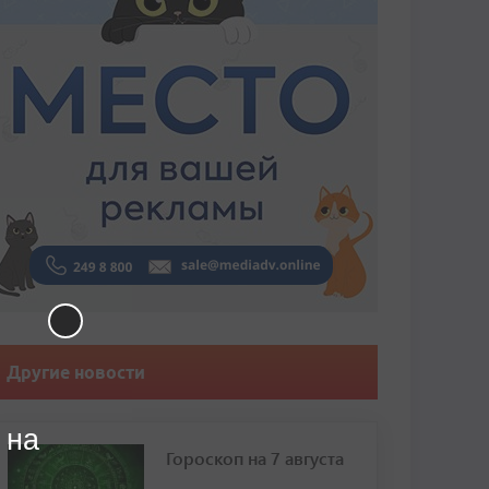
Другие новости
 на
Гороскоп на 7 августа