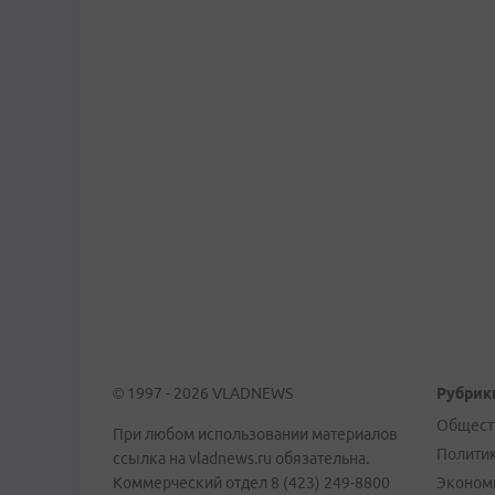
© 1997 - 2026 VLADNEWS
Рубрик
Общест
При любом использовании материалов
Полити
ссылка на vladnews.ru обязательна.
Коммерческий отдел 8 (423) 249-8800
Эконом