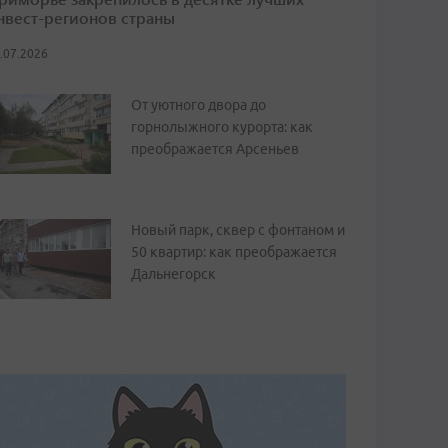
нвест-регионов страны
.07.2026
От уютного двора до
горнолыжного курорта: как
преображается Арсеньев
Новый парк, сквер с фонтаном и
50 квартир: как преображается
Дальнегорск