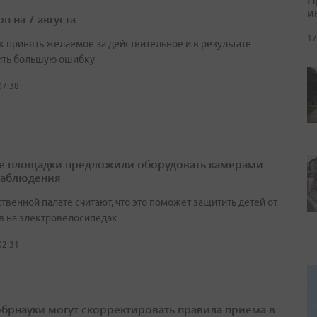
и
п на 7 августа
17
к принять желаемое за действительное и в результате
ть большую ошибку
07:38
е площадки предложили оборудовать камерами
наблюдения
венной палате считают, что это поможет защитить детей от
в на электровелосипедах
02:31
брнауки могут скорректировать правила приема в