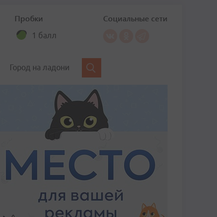
Пробки
Социальные сети
1 балл
Город на ладони