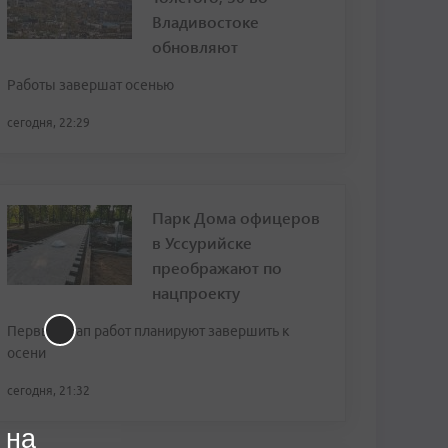
Владивостоке
обновляют
Работы завершат осенью
сегодня, 22:29
Парк Дома офицеров
в Уссурийске
преображают по
нацпроекту
Первый этап работ планируют завершить к
осени
сегодня, 21:32
 на