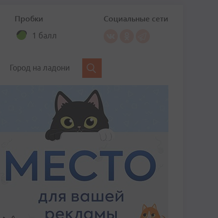
Пробки
Социальные сети
1 балл
Город на ладони