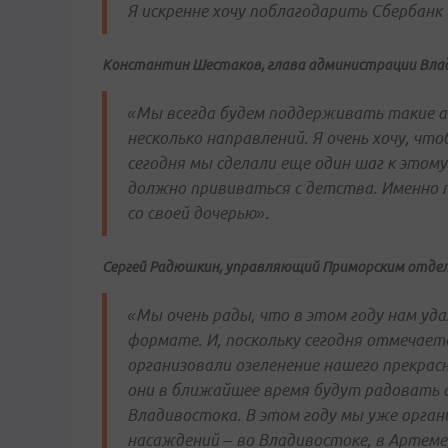
Я искренне хочу поблагодарить Сбербанк 
Константин Шестаков, глава администрации Вла
«Мы всегда будем поддерживать такие ак
несколько направлений. Я очень хочу, ч
сегодня мы сделали еще один шаг к этому.
должно прививаться с детства. Именно п
со своей дочерью».
Сергей Радюшкин, управляющий Приморским отдел
«Мы очень рады, что в этом году нам уд
формате. И, поскольку сегодня отмечает
организовали озеленение нашего прекрасн
они в ближайшее время будут радовать 
Владивостока. В этом году мы уже органи
насаждений – во Владивостоке, в Артеме,