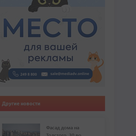
Другие новости
Фасад дома на
Толстого, 30 во