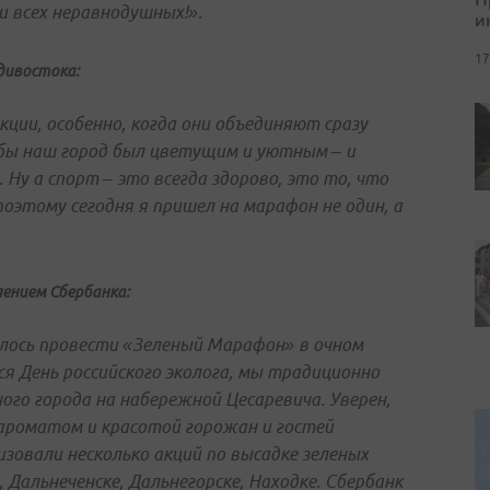
и всех неравнодушных!».
и
17
дивостока:
ции, особенно, когда они объединяют сразу
тобы наш город был цветущим и уютным – и
 Ну а спорт – это всегда здорово, это то, что
оэтому сегодня я пришел на марафон не один, а
ением Сбербанка:
алось провести «Зеленый Марафон» в очном
ся День российского эколога, мы традиционно
ого города на набережной Цесаревича. Уверен,
ароматом и красотой горожан и гостей
зовали несколько акций по высадке зеленых
 Дальнеченске, Дальнегорске, Находке. Сбербанк