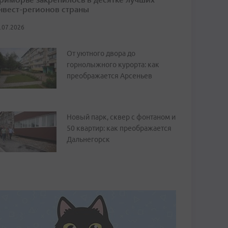
нвест-регионов страны
.07.2026
От уютного двора до
горнолыжного курорта: как
преображается Арсеньев
Новый парк, сквер с фонтаном и
50 квартир: как преображается
Дальнегорск