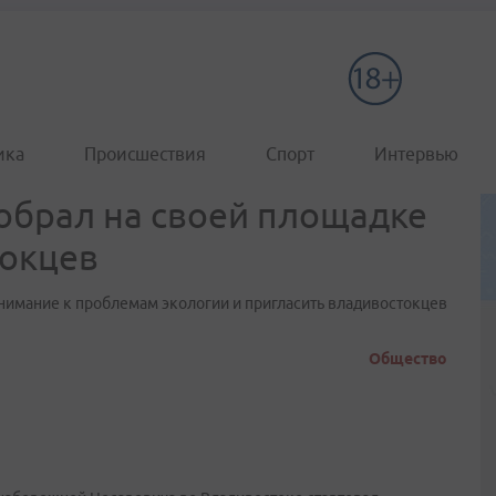
ика
Происшествия
Спорт
Интервью
обрал на своей площадке
токцев
нимание к проблемам экологии и пригласить владивостокцев
Общество