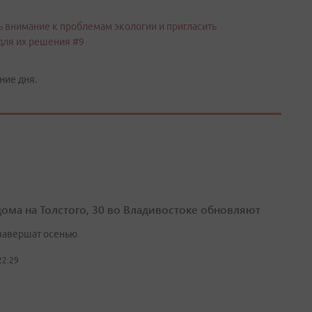
ние дня.
дома на Толстого, 30 во Владивостоке обновляют
завершат осенью
22:29