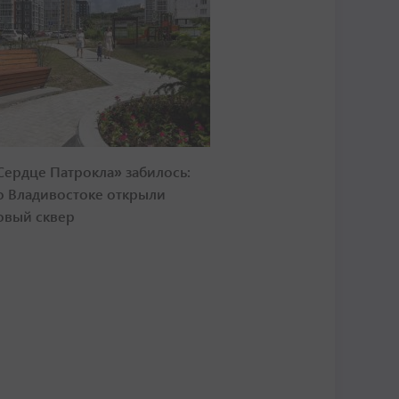
Сердце Патрокла» забилось:
о Владивостоке открыли
овый сквер