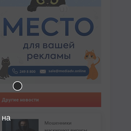
Другие новости
 на
Мошенники
маскируют вирусы