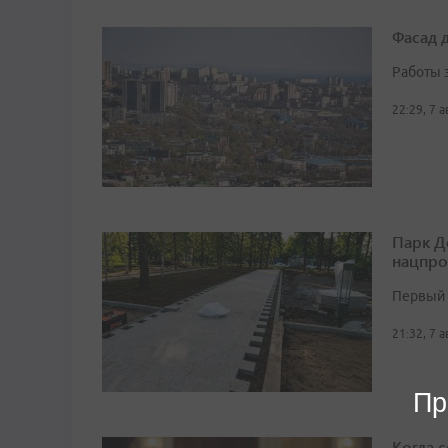
Фасад 
Работы 
22:29, 7 
Парк Д
нацпро
Первый 
21:32, 7 
Пр
Когда 