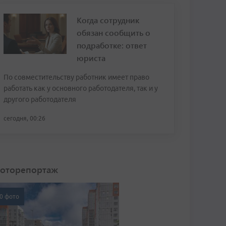
Когда сотрудник
обязан сообщить о
подработке: ответ
юриста
По совместительству работник имеет право
работать как у основного работодателя, так и у
другого работодателя
сегодня, 00:26
оторепортаж
0 фото