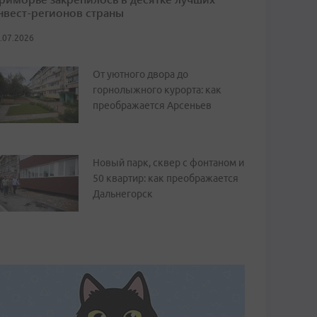
нвест-регионов страны
.07.2026
От уютного двора до
горнолыжного курорта: как
преображается Арсеньев
Новый парк, сквер с фонтаном и
50 квартир: как преображается
Дальнегорск