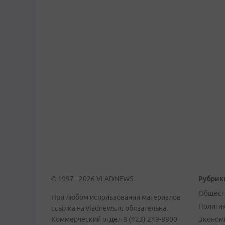
© 1997 - 2026 VLADNEWS
Рубрик
Общест
При любом использовании материалов
Полити
ссылка на vladnews.ru обязательна.
Коммерческий отдел 8 (423) 249-8800
Эконом