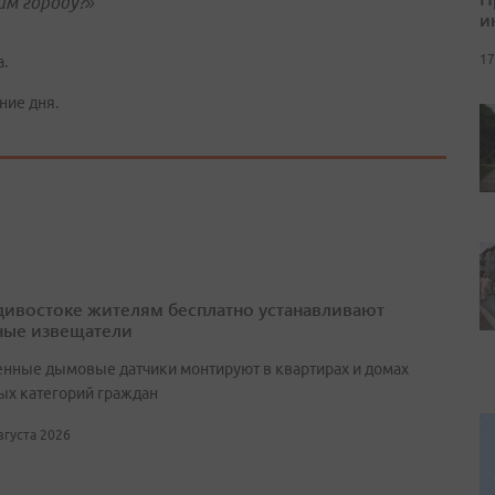
им городу?»
и
17
.
ние дня.
дивостоке жителям бесплатно устанавливают
ые извещатели
нные дымовые датчики монтируют в квартирах и домах
ых категорий граждан
августа 2026