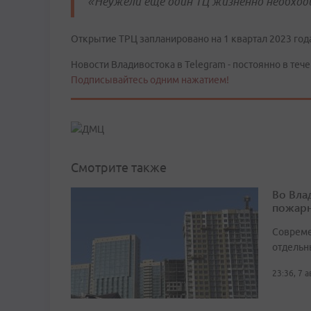
«Неужели ещё один ТЦ жизненно необход
Открытие ТРЦ запланировано на 1 квартал 2023 года
Новости Владивостока в Telegram - постоянно в тече
Подписывайтесь одним нажатием!
Смотрите также
Во Вла
пожарн
Совреме
отдельн
23:36, 7 