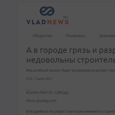
Общество
Политика
Эконом
А в городе грязь и ра
недовольны строител
Масштабный проект будет реализован в центре гор
6:30, 7 июня 2021
Фото: pixabay.com
В Уссурийске на улице Советской начинается строи