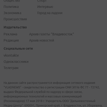
Общество
Спорт
Политика
Интервью
Экономика
Город на ладони
Происшествия
Издательство
Реклама
Архив газеты "Владивосток"
Редакция
Архив новостей
Социальные сети
vkontakte
Одноклассники
Телеграм
На данном сайте распространяется информация сетевого издания
"VLADNEWS" - свидетельство о регистрации СМИ ЭЛ № ФС 77 - 72742,
выдано Федеральной службой по надзору в сфере связи,
информационных технологий и массовых коммуникаций
(Роскомнадзор) 17 мая 2018 г. Учредитель ООО "Дальневосточный
Медиа Центр". 690091, Приморский край, г. Владивосток, ул. Уборевича,