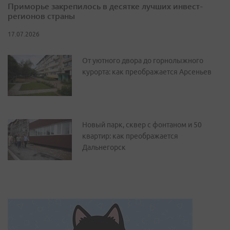
Приморье закрепилось в десятке лучших инвест-
регионов страны
17.07.2026
От уютного двора до горнолыжного
курорта: как преображается Арсеньев
Новый парк, сквер с фонтаном и 50
квартир: как преображается
Дальнегорск