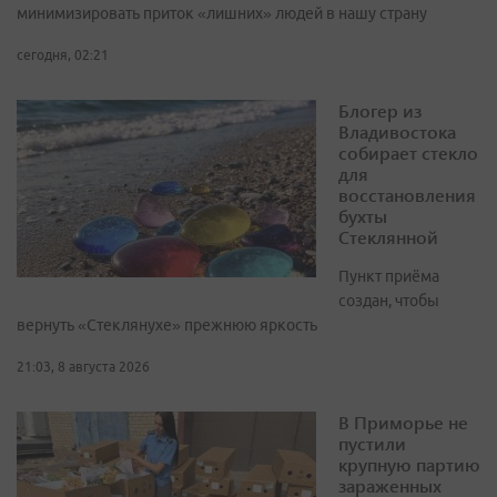
минимизировать приток «лишних» людей в нашу страну
сегодня, 02:21
Блогер из
Владивостока
собирает стекло
для
восстановления
бухты
Стеклянной
Пункт приёма
создан, чтобы
вернуть «Стеклянухе» прежнюю яркость
21:03, 8 августа 2026
В Приморье не
пустили
крупную партию
зараженных