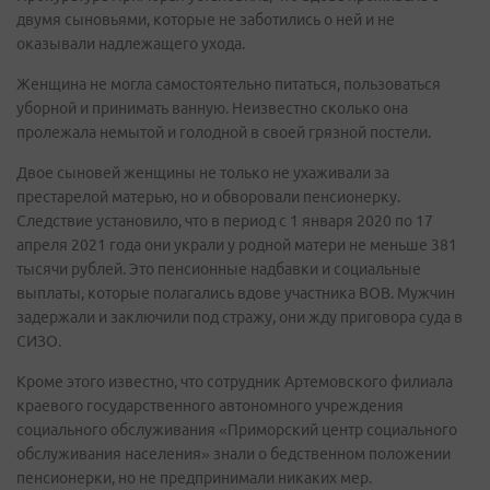
двумя сыновьями, которые не заботились о ней и не
оказывали надлежащего ухода.
Женщина не могла самостоятельно питаться, пользоваться
уборной и принимать ванную. Неизвестно сколько она
пролежала немытой и голодной в своей грязной постели.
Двое сыновей женщины не только не ухаживали за
престарелой матерью, но и обворовали пенсионерку.
Следствие установило, что в период с 1 января 2020 по 17
апреля 2021 года они украли у родной матери не меньше 381
тысячи рублей. Это пенсионные надбавки и социальные
выплаты, которые полагались вдове участника ВОВ. Мужчин
задержали и заключили под стражу, они жду приговора суда в
СИЗО.
Кроме этого известно, что сотрудник Артемовского филиала
краевого государственного автономного учреждения
социального обслуживания «Приморский центр социального
обслуживания населения» знали о бедственном положении
пенсионерки, но не предпринимали никаких мер.