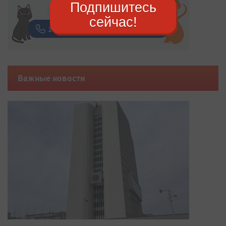
Подпишитесь
сейчас!
Важные новости