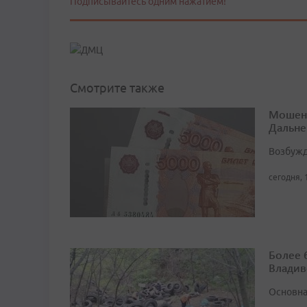
Подписывайтесь одним нажатием!
Смотрите также
Мошенн
Дальне
Возбужд
сегодня, 
Более 
Владив
Основна