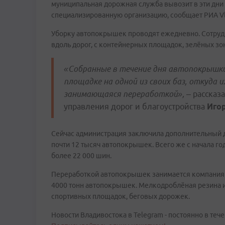
муниципальная дорожная служба вывозит в эти дни
специализированную организацию, сообщает РИА Vl
Уборку автопокрышек проводят ежедневно. Сотруд
вдоль дорог, с контейнерных площадок, зелёных зон
«Собранные в течение дня автопокрышки
площадке на одной из своих баз, откуда 
занимающаяся переработкой»,
– рассказ
управления дорог и благоустройства
Игор
Сейчас администрация заключила дополнительный 
почти 12 тысяч автопокрышек. Всего же с начала го
более 22 000 шин.
Переработкой автопокрышек занимается компания 
4000 тонн автопокрышек. Мелкодроблёная резина и
спортивных площадок, беговых дорожек.
Новости Владивостока в Telegram - постоянно в тече