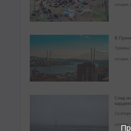
сегодня, 
В Прим
Туманы 
сегодня, 
Спад ж
кардин
Со втор
сегодня, 
Пр