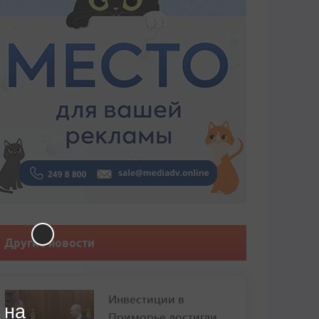
Другие новости
Инвестиции в
 на
Приморье достигли