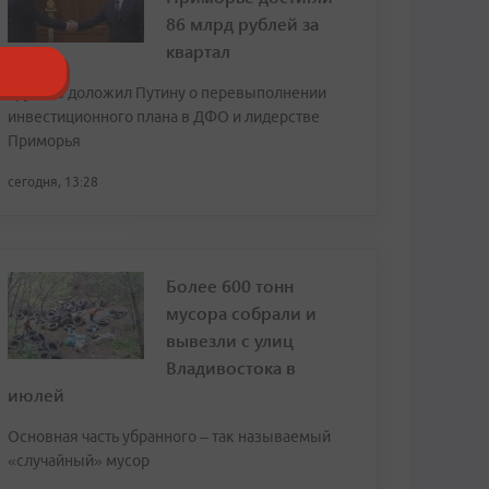
86 млрд рублей за
квартал
Трутнев доложил Путину о перевыполнении
инвестиционного плана в ДФО и лидерстве
Приморья
сегодня, 13:28
Более 600 тонн
мусора собрали и
вывезли с улиц
Владивостока в
июлей
Основная часть убранного – так называемый
«случайный» мусор