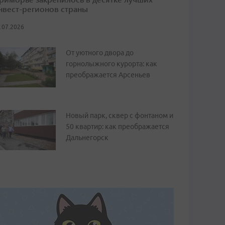
нвест-регионов страны
.07.2026
От уютного двора до
горнолыжного курорта: как
преображается Арсеньев
Новый парк, сквер с фонтаном и
50 квартир: как преображается
Дальнегорск