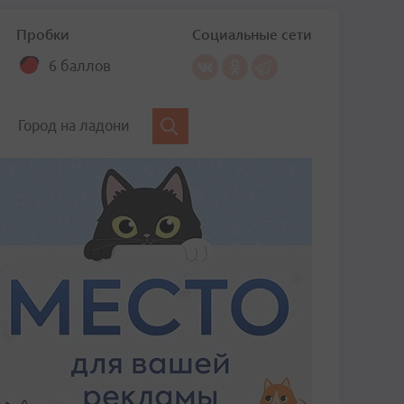
Пробки
Социальные сети
6 баллов
Город на ладони