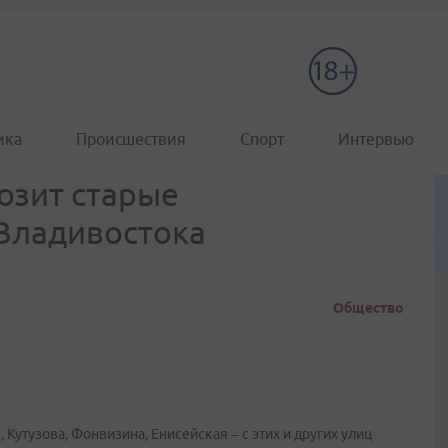
ика
Происшествия
Спорт
Интервью
озит старые
Владивостока
Общество
 Кутузова, Фонвизина, Енисейская – с этих и других улиц