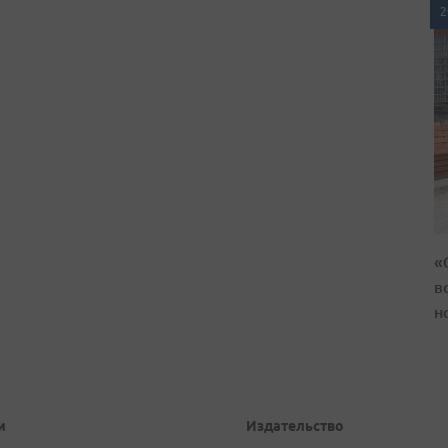
2
«
в
н
и
Издательство