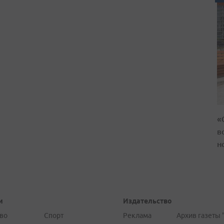
«
в
н
и
Издательство
во
Спорт
Реклама
Архив газеты 