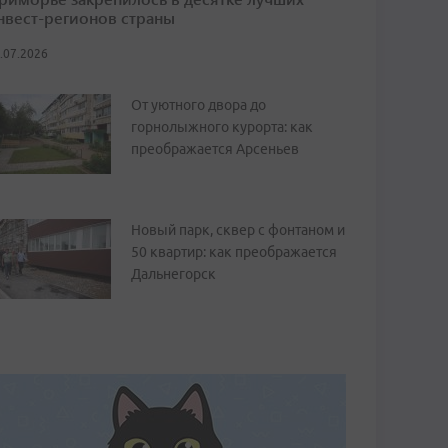
нвест-регионов страны
.07.2026
От уютного двора до
горнолыжного курорта: как
преображается Арсеньев
Новый парк, сквер с фонтаном и
50 квартир: как преображается
Дальнегорск