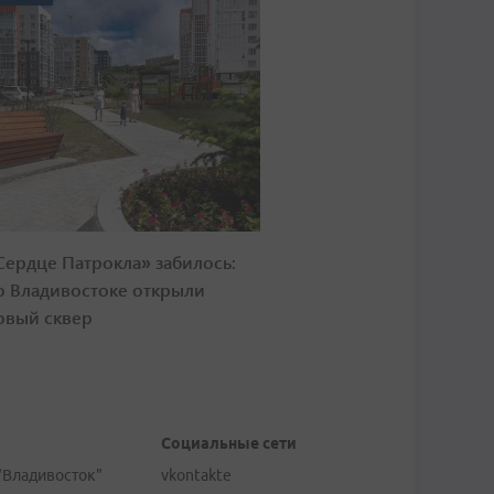
Сердце Патрокла» забилось:
о Владивостоке открыли
овый сквер
Социальные сети
"Владивосток"
vkontakte