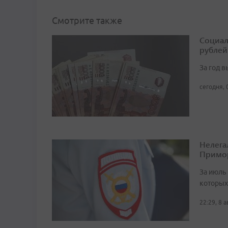
Смотрите также
Социал
рублей
За год 
сегодня, 
Нелега
Примо
За июль 
которых
22:29, 8 