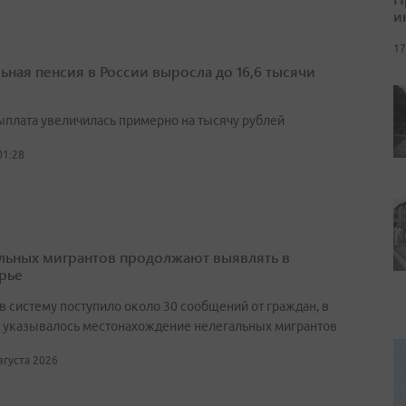
и
17
ьная пенсия в России выросла до 16,6 тысячи
выплата увеличилась примерно на тысячу рублей
01:28
льных мигрантов продолжают выявлять в
рье
в систему поступило около 30 сообщений от граждан, в
 указывалось местонахождение нелегальных мигрантов
августа 2026