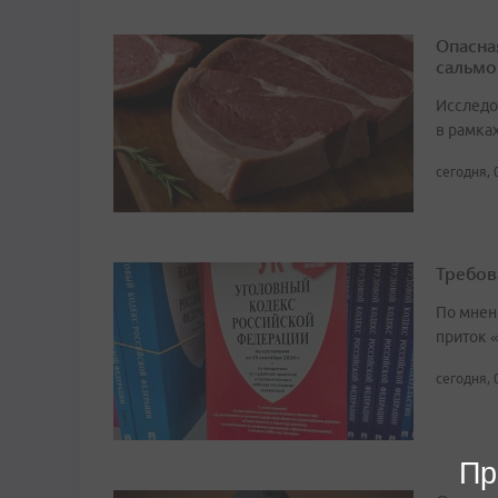
Опасна
сальмо
Исследо
в рамка
сегодня, 
Требов
По мнен
приток 
сегодня, 
Пр