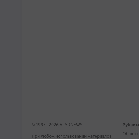
© 1997 - 2026 VLADNEWS
Рубрик
Общест
При любом использовании материалов