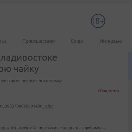
ика
Происшествия
Спорт
Интервью
Владивостоке
юю чайку
поисках ее необычного питомца
Общество
рожан помочь ей с поисками ее пернатого любимца –