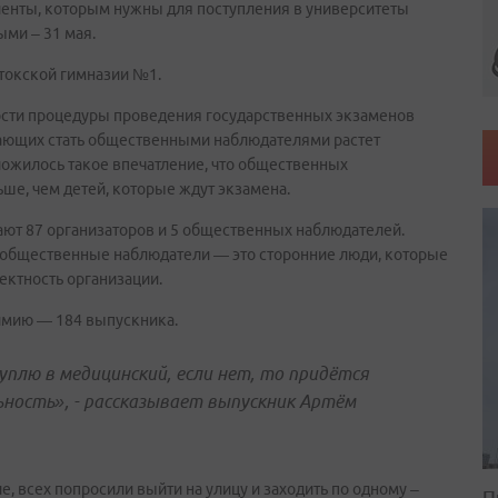
риенты, которым нужны для поступления в университеты
ыми – 31 мая.
токской гимназии №1.
ости процедуры проведения государственных экзаменов
ающих стать общественными наблюдателями растет
ложилось такое впечатление, что общественных
ше, чем детей, которые ждут экзамена.
тают 87 организаторов и 5 общественных наблюдателей.
а общественные наблюдатели — это сторонние люди, которые
ектность организации.
химию — 184 выпускника.
уплю в медицинский, если нет, то придётся
ьность», - рассказывает выпускник Артём
, всех попросили выйти на улицу и заходить по одному –
П