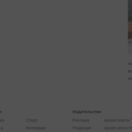
«
в
н
и
Издательство
во
Спорт
Реклама
Архив газеты 
ка
Интервью
Редакция
Архив новост