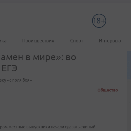
ика
Происшествия
Спорт
Интервью
амен в мире»: во
 ЕГЭ
ку «с поля боя»
Общество
тором местные выпускники начали сдавать единый