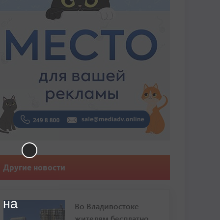
Другие новости
 на
Во Владивостоке
жителям бесплатно