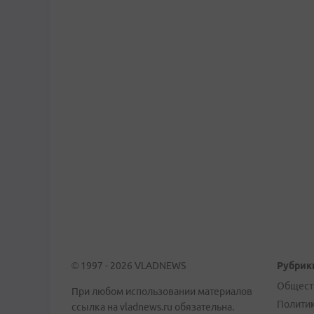
© 1997 - 2026 VLADNEWS
Рубрик
Общест
При любом использовании материалов
Полити
ссылка на vladnews.ru обязательна.