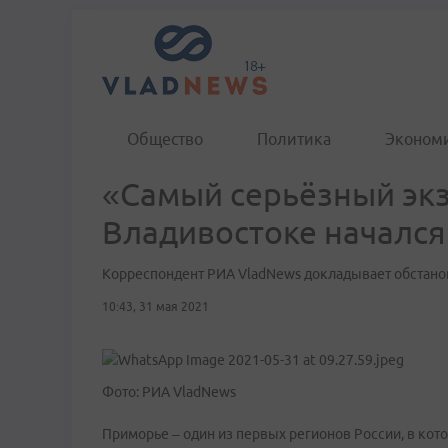
Общество
Политика
Эконом
«Самый серьёзный экз
Владивостоке начался
Корреспондент РИА VladNews докладывает обстанов
10:43, 31 мая 2021
Фото: РИА VladNews
Приморье – один из первых регионов России, в ко