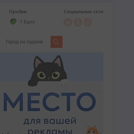
Пробки
Социальные сети
1 балл
Город на ладони