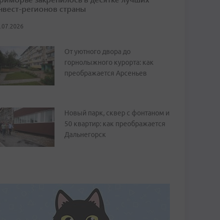
нвест-регионов страны
.07.2026
От уютного двора до
горнолыжного курорта: как
преображается Арсеньев
Новый парк, сквер с фонтаном и
50 квартир: как преображается
Дальнегорск