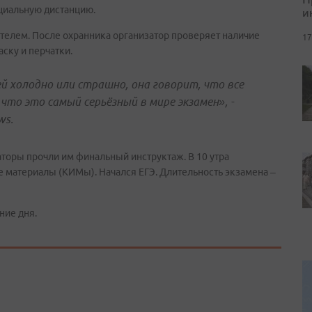
оциальную дистанцию.
и
телем. После охранника организатор проверяет наличие
17
аску и перчатки.
ей холодно или страшно, она говорит, что все
что это самый серьёзный в мире экзамен», -
ws
.
аторы прочли им финальный инструктаж. В 10 утра
материалы (КИМы). Начался ЕГЭ. Длительность экзамена –
ние дня.