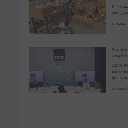
В среза
западны
сегодня, 
Речной
Заметн
Здесь по
магазин
физкуль
сегодня, 