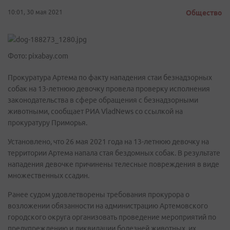
10:01, 30 мая 2021
Общество
Фото: pixabay.com
Прокуратура Артема по факту нападения стаи безнадзорных
собак на 13-летнюю девочку провела проверку исполнения
законодательства в сфере обращения с безнадзорными
животными, сообщает РИА VladNews со ссылкой на
прокуратуру Приморья.
Установлено, что 26 мая 2021 года на 13-летнюю девочку на
территории Артема напала стая бездомных собак. В результате
нападения девочке причинены телесные повреждения в виде
множественных ссадин.
Ранее судом удовлетворены требования прокурора о
возложении обязанности на администрацию Артемовского
городского округа организовать проведение мероприятий по
предупреждению и ликвидации болезней животных, их