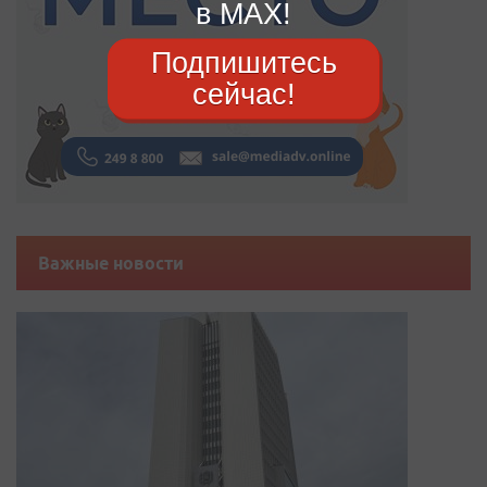
в MAX!
Подпишитесь
сейчас!
Важные новости