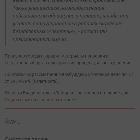
ведется расчёт стоимости его строительств.
Также управлением жизнеобеспечения
подготовлено обращение в полицию, чтобы они
усилили патрулирование в районах скопления
безнадзорных животных», - рассказали
представители мэрии.
Прокурор города направил материалы проверки в
следственный орган для принятия процессуального решения.
По итогам их рассмотрения возбуждено уголовное дело по ч. 1
ст. 293 УК РФ (халатность).
Новости Владивостока в Telegram - постоянно в течение дня.
Подписывайтесь одним нажатием!
Смотрите также