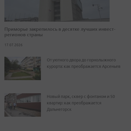
Приморье закрепилось в десятке лучших инвест-
регионов страны
17.07.2026
От уютного двора до горнолыжного
курорта: как преображается Арсеньев
Новый парк, сквер с фонтаном и 50
квартир: как преображается
Дальнегорск