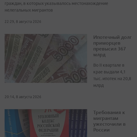
граждан, в которых указывалось местонахождение
нелегальных мигрантов
22:29, 8 августа 2026
Ипотечный долг
приморцев
превысил 367
млрд
Во II квартале в
крае выдали 4,1
тыс. ипотек на 20,8
млрд
20:14, 8 августа 2026
Требования к
мигрантам
ужесточили в
России