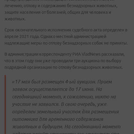
лечению, отлову и содержанию безнадзорных животных,
защите населения от болезней, общих для человека и
животных.
Срок окончательного исполнения судебного акта определен в
апреле 2021 года. Однако местной администрацией
надлежащие меры по отлову безнадзорных собак не приняты.
В администрации корреспонденту РИА VladNews рассказали,
что в этом году они уже проводили три аукциона по выбору
подрядной организации по отлову безнадзорных животных.
«17 мая был размещен 4-ый аукцион. Прием
заявок осуществляется до 17 июня. На
сегодняшний момент, к сожалению, никто на
участие не заявился. В свою очередь, уже
определен земельный участок для размещения
питомника для временного содержания
животных в будущем. На сегодняшний момент