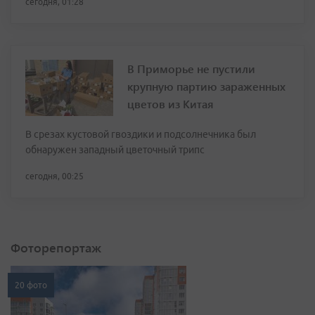
сегодня, 01:28
В Приморье не пустили
крупную партию зараженных
цветов из Китая
В срезах кустовой гвоздики и подсолнечника был
обнаружен западный цветочный трипс
сегодня, 00:25
Фоторепортаж
20 фото