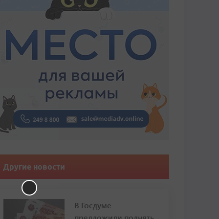
Другие новости
В Госдуме
предложили поднять