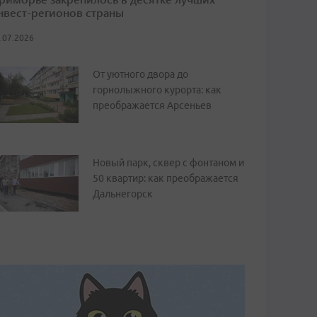
нвест-регионов страны
.07.2026
От уютного двора до
горнолыжного курорта: как
преображается Арсеньев
Новый парк, сквер с фонтаном и
50 квартир: как преображается
Дальнегорск