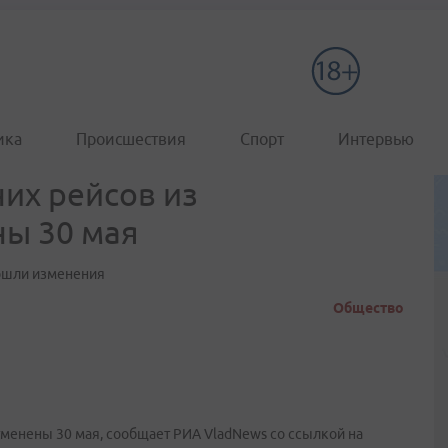
ика
Происшествия
Спорт
Интервью
их рейсов из
ны 30 мая
зошли изменения
Общество
тменены 30 мая, сообщает РИА VladNews со ссылкой на