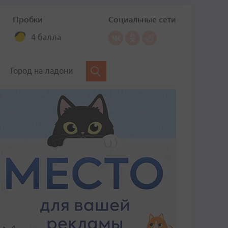
Пробки
Социальные сети
4 балла
Город на ладони