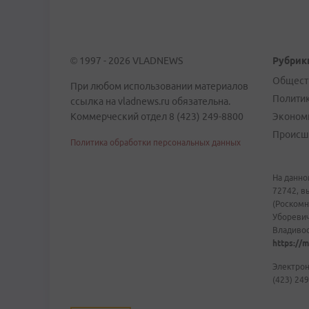
© 1997 - 2026 VLADNEWS
Рубрик
Общест
При любом использовании материалов
Полити
ссылка на vladnews.ru обязательна.
Коммерческий отдел 8 (423) 249-8800
Эконом
Происш
Политика обработки персональных данных
На данно
72742, в
(Роскомн
Уборевич
Владивост
https://m
Электрон
(423) 249