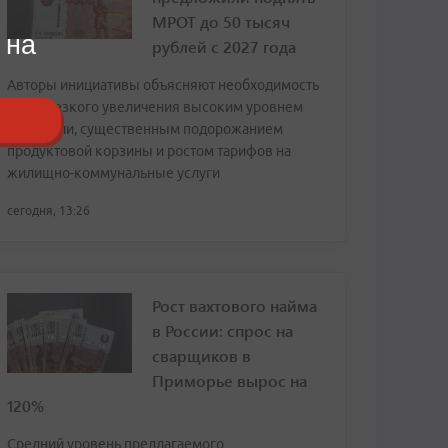
МРОТ до 50 тысяч
 на
рублей с 2027 года
Авторы инициативы объясняют необходимость
столь резкого увеличения высоким уровнем
инфляции, существенным подорожанием
продуктовой корзины и ростом тарифов на
жилищно-коммунальные услуги
сегодня, 13:26
Рост вахтового найма
в России: спрос на
сварщиков в
Приморье вырос на
120%
Средний уровень предлагаемого