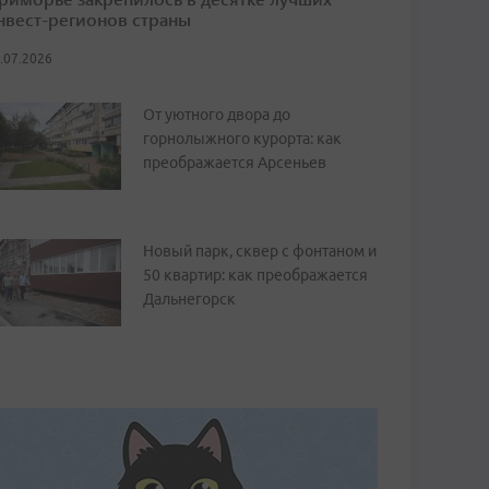
нвест-регионов страны
.07.2026
От уютного двора до
горнолыжного курорта: как
преображается Арсеньев
Новый парк, сквер с фонтаном и
50 квартир: как преображается
Дальнегорск