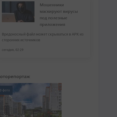
Мошенники
маскируют вирусы
под полезные
приложения
Вредоносный файл может скрываться в APK из
сторонних источников
сегодня, 02:29
оторепортаж
0 фото