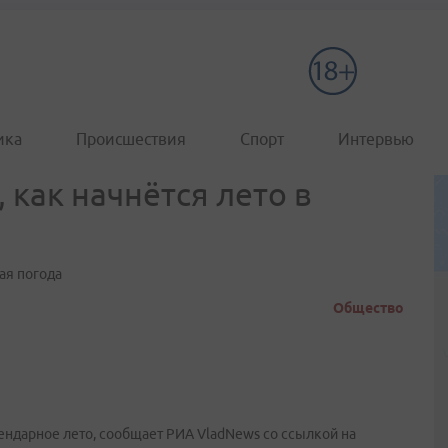
ика
Происшествия
Спорт
Интервью
 как начнётся лето в
ая погода
Общество
ендарное лето, сообщает РИА VladNews со ссылкой на