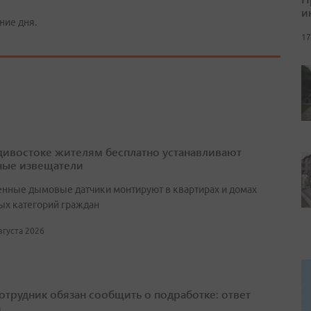
и
ние дня.
17
дивостоке жителям бесплатно устанавливают
ые извещатели
нные дымовые датчики монтируют в квартирах и домах
ых категорий граждан
августа 2026
сотрудник обязан сообщить о подработке: ответ
а