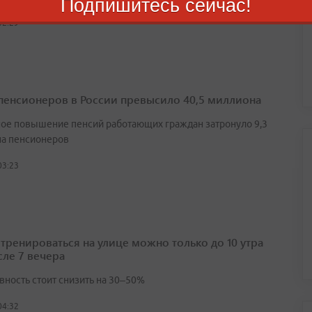
Подпишитесь сейчас!
02:29
пенсионеров в России превысило 40,5 миллиона
ое повышение пенсий работающих граждан затронуло 9,3
а пенсионеров
03:23
 тренироваться на улице можно только до 10 утра
сле 7 вечера
вность стоит снизить на 30–50%
04:32