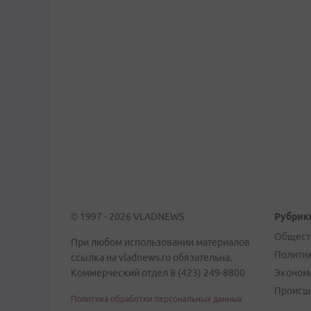
© 1997 - 2026 VLADNEWS
Рубрик
Общест
При любом использовании материалов
Полити
ссылка на vladnews.ru обязательна.
Коммерческий отдел 8 (423) 249-8800
Эконом
Происш
Политика обработки персональных данных