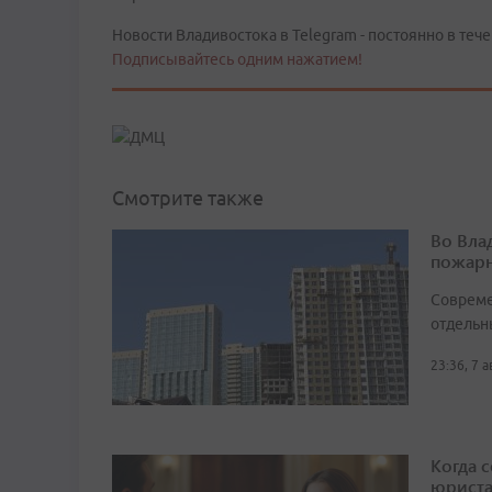
Новости Владивостока в Telegram - постоянно в тече
Подписывайтесь одним нажатием!
Смотрите также
Во Вла
пожарн
Совреме
отдельн
23:36, 7 
Когда 
юрист