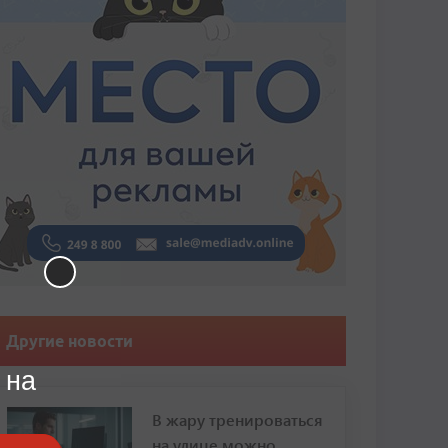
Другие новости
 на
В жару тренироваться
на улице можно