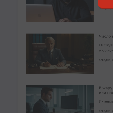
сегодня, 
Число 
Ежегодн
миллион
сегодня, 
В жару
или по
Интенси
сегодня, 