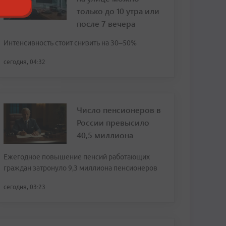
только до 10 утра или
после 7 вечера
Интенсивность стоит снизить на 30–50%
сегодня, 04:32
Число пенсионеров в
России превысило
40,5 миллиона
Ежегодное повышение пенсий работающих
граждан затронуло 9,3 миллиона пенсионеров
сегодня, 03:23