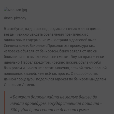
Фото: pixabay
В автобусах, на дверях подъездах, на стенах жилых домов –
везде – можно увидеть объявления практически с
одинаковым содержанием: «Застряли в долговой яме?
Спишем долги. Законно». Проходит эта процедура так:
человека объявляют банкротом, банку заявляют, что он
больше ничего выплачивать не сможет. Звучит практически
идеально. Набрал кредитов, красиво пожил, объявил себя
банкротом и ничего не платит. Конечно, в такой схеме полной
подводных камней, и не всё так просто. О подробностях
данной процедуры поделился адвокат по банкротным делам
Станислав Лемеш.
«Банкрот должен найти не малые деньги до
начала процедуры: государственная пошлина –
300 рублей, внесенная на депозит сумма