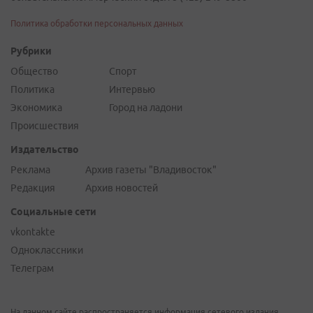
Политика обработки персональных данных
Рубрики
Общество
Спорт
Политика
Интервью
Экономика
Город на ладони
Происшествия
Издательство
Реклама
Архив газеты "Владивосток"
Редакция
Архив новостей
Социальные сети
vkontakte
Одноклассники
Телеграм
На данном сайте распространяется информация сетевого издания