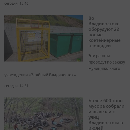
сегодня, 13:46
Во
Владивостоке
оборудуют 22
новые
контейнерные
площадки
Эти работы
проведут по заказу
муниципального
учреждения «Зелёный Владивосток»
сегодня, 14:21
Более 600 тонн
мусора собрали
и вывезли с
улиц
Владивостока в
июлей