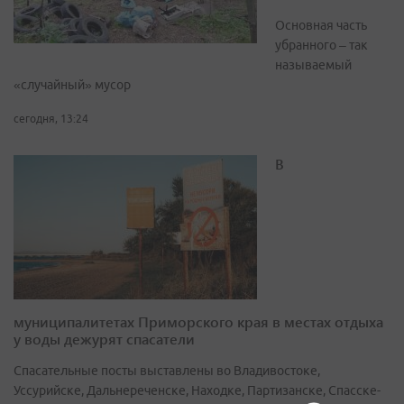
Основная часть
убранного – так
называемый
«случайный» мусор
сегодня, 13:24
В
муниципалитетах Приморского края в местах отдыха
у воды дежурят спасатели
Спасательные посты выставлены во Владивостоке,
Уссурийске, Дальнереченске, Находке, Партизанске, Спасске-