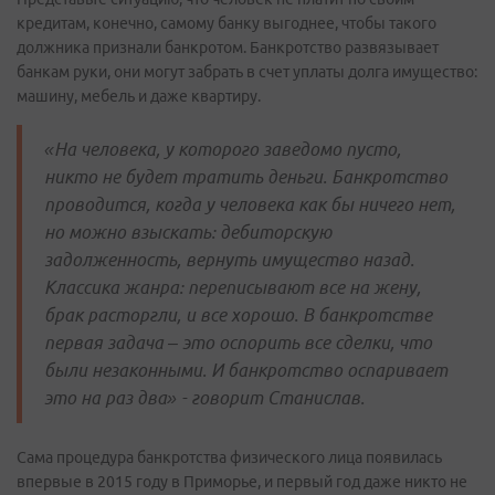
кредитам, конечно, самому банку выгоднее, чтобы такого
должника признали банкротом. Банкротство развязывает
банкам руки, они могут забрать в счет уплаты долга имущество:
машину, мебель и даже квартиру.
«На человека, у которого заведомо пусто,
никто не будет тратить деньги. Банкротство
проводится, когда у человека как бы ничего нет,
но можно взыскать: дебиторскую
задолженность, вернуть имущество назад.
Классика жанра: переписывают все на жену,
брак расторгли, и все хорошо. В банкротстве
первая задача – это оспорить все сделки, что
были незаконными. И банкротство оспаривает
это на раз два» - говорит Станислав.
Сама процедура банкротства физического лица появилась
впервые в 2015 году в Приморье, и первый год даже никто не