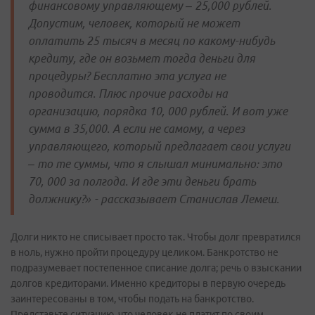
финансовому управляющему – 25,000 рублей.
Допустим, человек, который не может
оплатить 25 тысяч в месяц по какому-нибудь
кредиту, где он возьмет тогда деньги для
процедуры? Бесплатно эта услуга не
проводится. Плюс прочие расходы на
организацию, порядка 10, 000 рублей. И вот уже
сумма в 35,000. А если не самому, а через
управляющего, который предлагает свои услуги
– то те суммы, что я слышал минимально: это
70, 000 за полгода. И где эти деньги брать
должнику?» - рассказывает Станислав Лемеш.
Долги никто не списывает просто так. Чтобы долг превратился
в ноль, нужно пройти процедуру целиком. Банкротство не
подразумевает постепенное списание долга; речь о взыскании
долгов кредиторами. Именно кредиторы в первую очередь
заинтересованы в том, чтобы подать на банкротство.
Представьте ситуацию, что человек не платит по своим