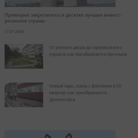
Приморье закрепилось в десятке лучших инвест-
регионов страны
17.07.2026
От уютного двора до горнолыжного
курорта: как преображается Арсеньев
Новый парк, сквер с фонтаном и 50
квартир: как преображается
Дальнегорск