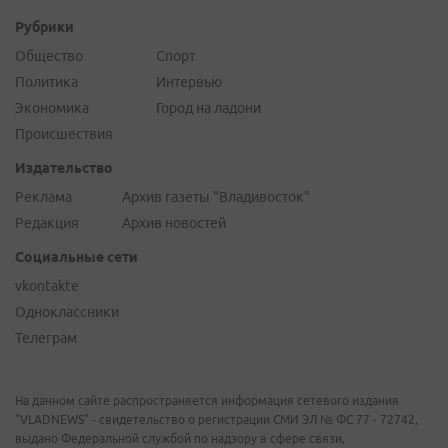
Рубрики
Общество
Спорт
Политика
Интервью
Экономика
Город на ладони
Происшествия
Издательство
Реклама
Архив газеты "Владивосток"
Редакция
Архив новостей
Социальные сети
vkontakte
Одноклассники
Телеграм
На данном сайте распространяется информация сетевого издания
"VLADNEWS" - свидетельство о регистрации СМИ ЭЛ № ФС 77 - 72742,
выдано Федеральной службой по надзору в сфере связи,