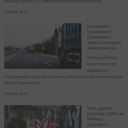
знаний, состоятся 1 сентября для всех школьников
сегодня, 18:26
Ситуация с
топливом в
Приморье:
запасы в норме,
ажиотажа нет
Чтобы избежать
искусственного
дефицита и
спекуляций, в крае продолжают действовать временные меры
предосторожности
сегодня, 16:24
Чем удивят
регионы ДФО на
«Улице
Дальнего