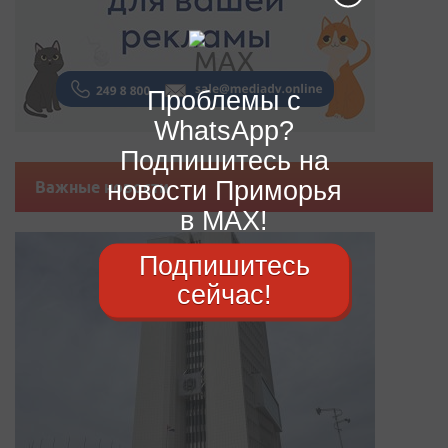
Проблемы с
WhatsApp?
Подпишитесь на
новости Приморья
Важные новости
в MAX!
Подпишитесь
сейчас!