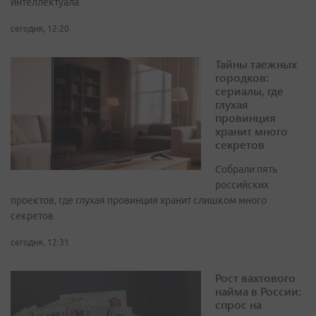
интеллектуала
сегодня, 12:20
Тайны таежных
городков:
сериалы, где
глухая
провинция
хранит много
секретов
Собрали пять
российских
проектов, где глухая провинция хранит слишком много
секретов
сегодня, 12:31
Рост вахтового
найма в России:
спрос на