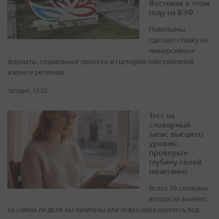
Востока» в этом
году на ВЭФ
Павильоны
сделают ставку на
иммерсивные
форматы, социальные проекты и сценарии повседневной
жизни в регионах
сегодня, 15:22
Тест на
словарный
запас высшего
уровня:
проверьте
глубину своей
начитанно
Всего 10 сложных
вопросов выявят,
на самом ли деле вы начитаны или ловко маскируетесь под