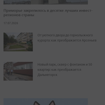
Приморье закрепилось в десятке лучших инвест-
регионов страны
17.07.2026
От уютного двора до горнолыжного
курорта: как преображается Арсеньев
Новый парк, сквер с фонтаном и 50
квартир: как преображается
Дальнегорск