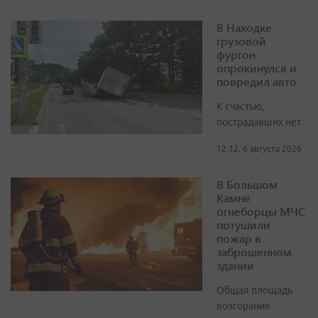
В Находке
грузовой
фургон
опрокинулся и
повредил авто
К счастью,
пострадавших нет
12:12, 6 августа 2026
В Большом
Камне
огнеборцы МЧС
потушили
пожар в
заброшенном
здании
Общая площадь
возгорания