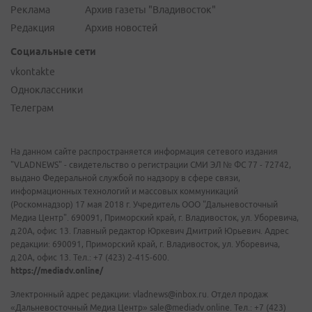
Реклама
Архив газеты "Владивосток"
Редакция
Архив новостей
Социальные сети
vkontakte
Одноклассники
Телеграм
На данном сайте распространяется информация сетевого издания
"VLADNEWS" - свидетельство о регистрации СМИ ЭЛ № ФС 77 - 72742,
выдано Федеральной службой по надзору в сфере связи,
информационных технологий и массовых коммуникаций
(Роскомнадзор) 17 мая 2018 г. Учредитель ООО "Дальневосточный
Медиа Центр". 690091, Приморский край, г. Владивосток, ул. Уборевича,
д.20А, офис 13. Главный редактор Юркевич Дмитрий Юрьевич. Адрес
редакции: 690091, Приморский край, г. Владивосток, ул. Уборевича,
д.20А, офис 13. Тел.: +7 (423) 2-415-600.
https://mediadv.online/
Электронный адрес редакции: vladnews@inbox.ru. Отдел продаж
«Дальневосточный Медиа Центр» sale@mediadv.online. Тел.: +7 (423)