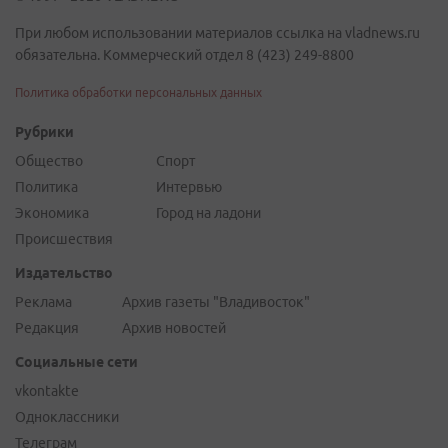
При любом использовании материалов ссылка на vladnews.ru
обязательна. Коммерческий отдел 8 (423) 249-8800
Политика обработки персональных данных
Рубрики
Общество
Спорт
Политика
Интервью
Экономика
Город на ладони
Происшествия
Издательство
Реклама
Архив газеты "Владивосток"
Редакция
Архив новостей
Социальные сети
vkontakte
Одноклассники
Телеграм