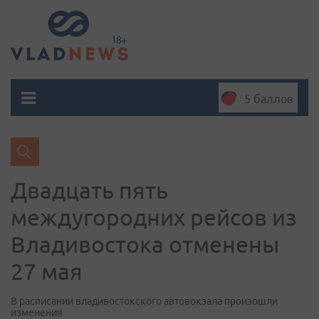
5 баллов
Двадцать пять
междугородних рейсов из
Владивостока отменены
27 мая
В расписании владивостокского автовокзала произошли
изменения