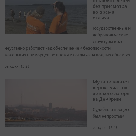
оставлять детей
без присмотра
во время
отдыха
Государственные и
добровольческие
структуры края
неустанно работают над обеспечением безопасности
маленьких приморцев во время их отдыха на водных объектах
сегодня, 13:28
Муниципалитет
вернул участок
детского лагеря
на Де-Фризе
Судебный процесс
был непростым
сегодня, 12:48