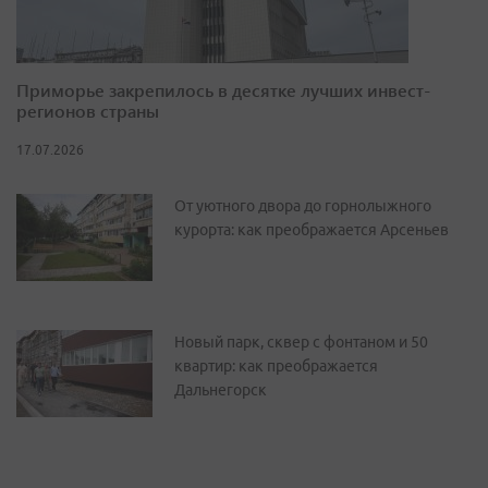
Приморье закрепилось в десятке лучших инвест-
регионов страны
17.07.2026
От уютного двора до горнолыжного
курорта: как преображается Арсеньев
Новый парк, сквер с фонтаном и 50
квартир: как преображается
Дальнегорск