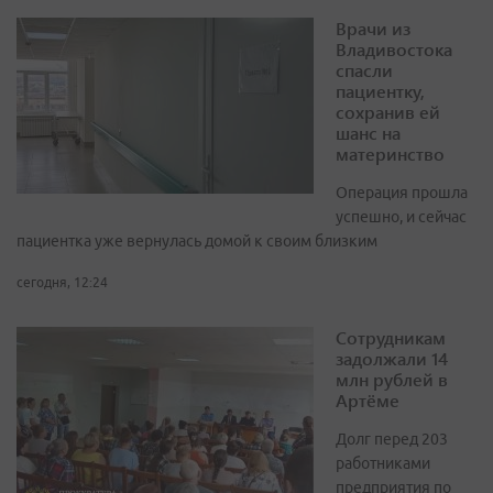
Врачи из
Владивостока
спасли
пациентку,
сохранив ей
шанс на
материнство
Операция прошла
успешно, и сейчас
пациентка уже вернулась домой к своим близким
сегодня, 12:24
Сотрудникам
задолжали 14
млн рублей в
Артёме
Долг перед 203
работниками
предприятия по