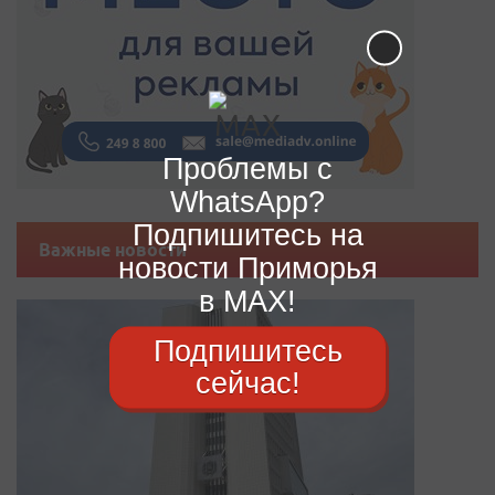
Проблемы с
WhatsApp?
Подпишитесь на
Важные новости
новости Приморья
в MAX!
Подпишитесь
сейчас!