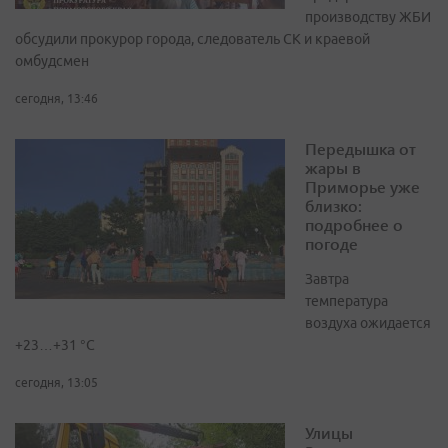
производству ЖБИ
обсудили прокурор города, следователь СК и краевой
омбудсмен
сегодня, 13:46
Передышка от
жары в
Приморье уже
близко:
подробнее о
погоде
Завтра
температура
воздуха ожидается
+23…+31 °C
сегодня, 13:05
Улицы