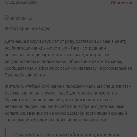
17:32, 26 мая 2021
Общество
Фото: Скриншот видео
Детеныша косули двух лет от роду доставили 26 мая в центр
реабилитации диких животных «Тигр» сотрудники
регионального департамента по охране, контролю и
регулированию использования объектов животного мира,
сообщает РИА VladNews со ссылкой на газету «Комсомольская
Правда Владивосток».
Жители Октябрьского района передали малыша специалистам.
Как малыш попал в руки людей достоверно неизвестно.
Однако есть предположение, что произошло это из-за
незнания людей, как вести себя при встрече с детенышами
копытных. Именно из-за неосведомлённости людей каждый
год малыши косуль и оленей становятся сиротами.
«Состояние животного удовлетворительное.