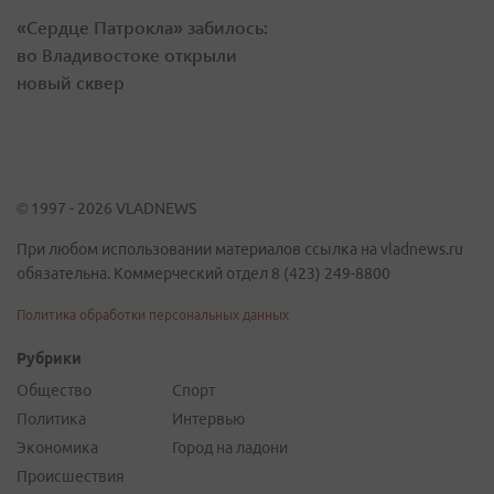
«Сердце Патрокла» забилось:
во Владивостоке открыли
новый сквер
© 1997 - 2026 VLADNEWS
При любом использовании материалов ссылка на vladnews.ru
обязательна. Коммерческий отдел 8 (423) 249-8800
Политика обработки персональных данных
Рубрики
Общество
Спорт
Политика
Интервью
Экономика
Город на ладони
Происшествия