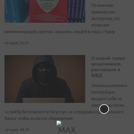
По мнению
приморских
экспертов, это
позволит
минимизировать приток «лишних» людей в нашу страну
сегодня, 02:21
О новой схеме
мошенников
рассказали в
МВД
Злоумышленники
поочерёдно
выдают себя за
оператора связи,
«службу безопасности Госуслуг» и сотрудника Центрального
банка, чтобы вывезти сбережения
сегодня, 04:25