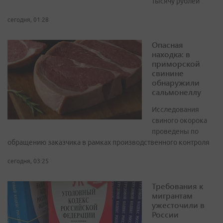
тысячу рублей
сегодня, 01:28
Опасная
находка: в
приморской
свинине
обнаружили
сальмонеллу
Исследования
свиного окорока
проведены по
обращению заказчика в рамках производственного контроля
сегодня, 03:25
Требования к
мигрантам
ужесточили в
России