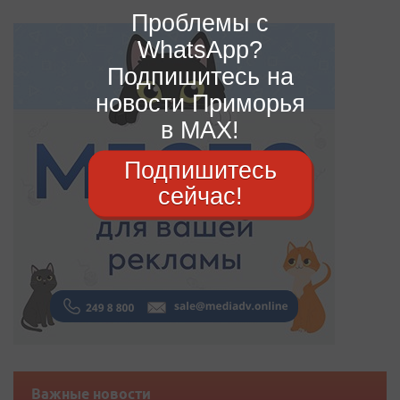
Проблемы с
WhatsApp?
Подпишитесь на
новости Приморья
в MAX!
Подпишитесь
сейчас!
Важные новости