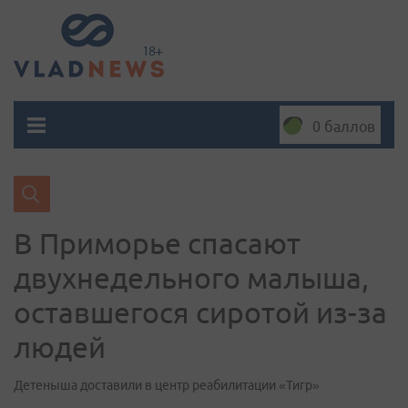
0 баллов
В Приморье спасают
двухнедельного малыша,
оставшегося сиротой из-за
людей
Детеныша доставили в центр реабилитации «Тигр»