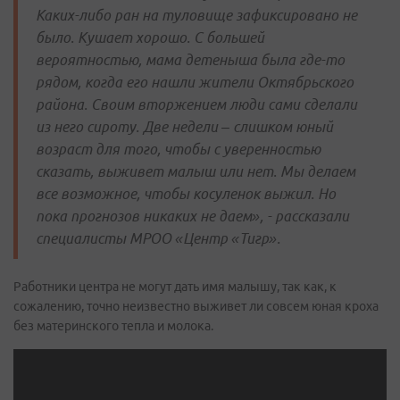
Каких-либо ран на туловище зафиксировано не
было. Кушает хорошо. С большей
вероятностью, мама детеныша была где-то
рядом, когда его нашли жители Октябрьского
района. Своим вторжением люди сами сделали
из него сироту. Две недели – слишком юный
возраст для того, чтобы с уверенностью
сказать, выживет малыш или нет. Мы делаем
все возможное, чтобы косуленок выжил. Но
пока прогнозов никаких не даем», - рассказали
специалисты МРОО «Центр «Тигр».
Работники центра не могут дать имя малышу, так как, к
сожалению, точно неизвестно выживет ли совсем юная кроха
без материнского тепла и молока.