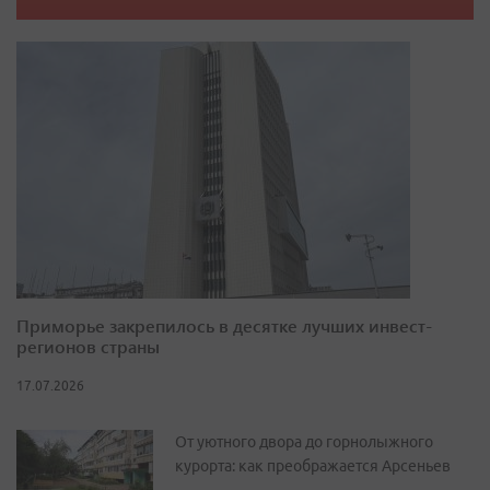
Приморье закрепилось в десятке лучших инвест-
регионов страны
17.07.2026
От уютного двора до горнолыжного
курорта: как преображается Арсеньев