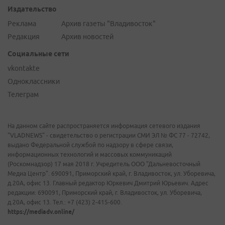
Издательство
Реклама
Архив газеты "Владивосток"
Редакция
Архив новостей
Социальные сети
vkontakte
Одноклассники
Телеграм
На данном сайте распространяется информация сетевого издания
"VLADNEWS" - свидетельство о регистрации СМИ ЭЛ № ФС 77 - 72742,
выдано Федеральной службой по надзору в сфере связи,
информационных технологий и массовых коммуникаций
(Роскомнадзор) 17 мая 2018 г. Учредитель ООО "Дальневосточный
Медиа Центр". 690091, Приморский край, г. Владивосток, ул. Уборевича,
д.20А, офис 13. Главный редактор Юркевич Дмитрий Юрьевич. Адрес
редакции: 690091, Приморский край, г. Владивосток, ул. Уборевича,
д.20А, офис 13. Тел.: +7 (423) 2-415-600.
https://mediadv.online/