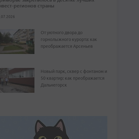
нвест-регионов страны
.07.2026
От уютного двора до
горнолыжного курорта: как
преображается Арсеньев
Новый парк, сквер с фонтаном и
50 квартир: как преображается
Дальнегорск