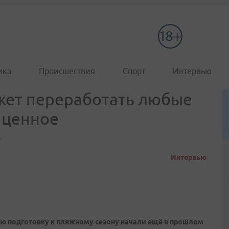
ика
Происшествия
Спорт
Интервью
жет переработать любые
 ценное
у
Интервью
ую подготовку к пляжному сезону начали ещё в прошлом