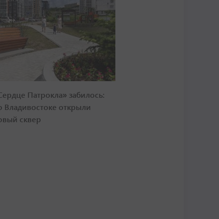
Сердце Патрокла» забилось:
о Владивостоке открыли
овый сквер