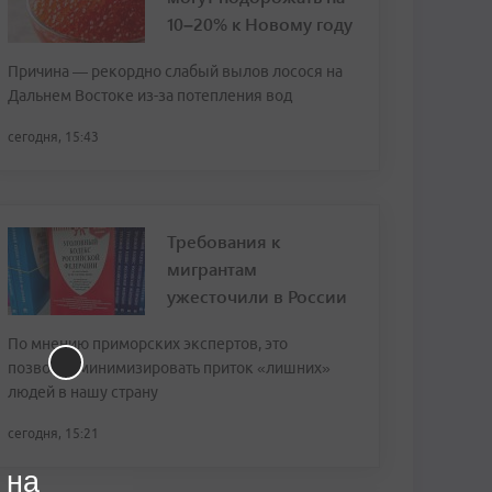
10–20% к Новому году
Причина — рекордно слабый вылов лосося на
Дальнем Востоке из-за потепления вод
сегодня, 15:43
Требования к
мигрантам
ужесточили в России
По мнению приморских экспертов, это
позволит минимизировать приток «лишних»
людей в нашу страну
сегодня, 15:21
 на