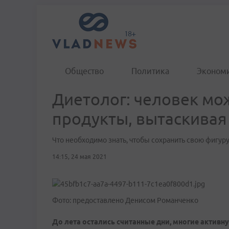
Общество
Политика
Эконом
Диетолог: человек мо
продукты, вытаскивая
Что необходимо знать, чтобы сохранить свою фигур
14:15, 24 мая 2021
Фото: предоставлено Денисом Романченко
До лета остались считанные дни, многие активн