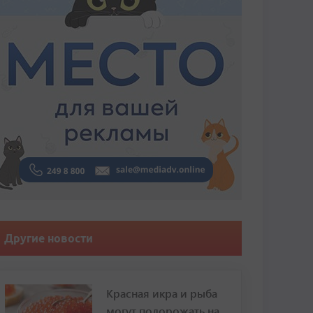
Другие новости
Красная икра и рыба
могут подорожать на