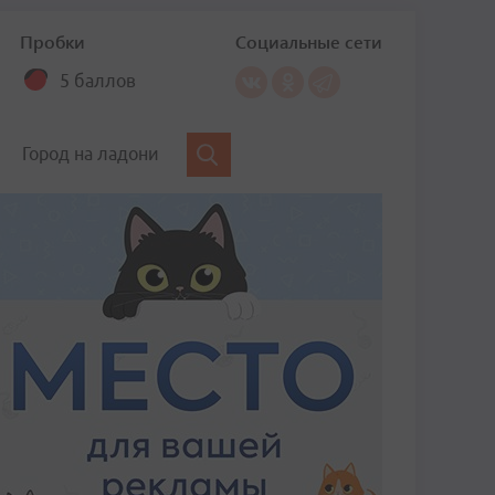
Пробки
Социальные сети
5 баллов
Город на ладони