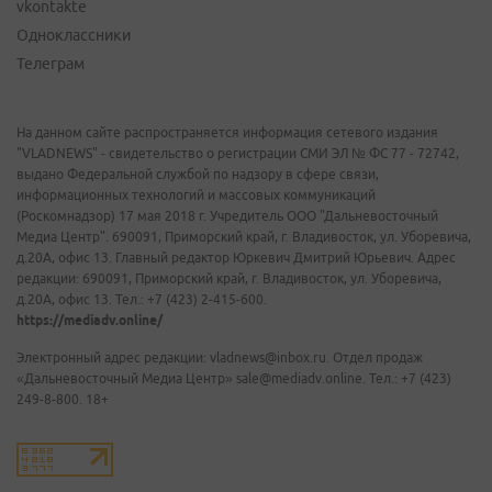
vkontakte
Одноклассники
Телеграм
На данном сайте распространяется информация сетевого издания
"VLADNEWS" - свидетельство о регистрации СМИ ЭЛ № ФС 77 - 72742,
выдано Федеральной службой по надзору в сфере связи,
информационных технологий и массовых коммуникаций
(Роскомнадзор) 17 мая 2018 г. Учредитель ООО "Дальневосточный
Медиа Центр". 690091, Приморский край, г. Владивосток, ул. Уборевича,
д.20А, офис 13. Главный редактор Юркевич Дмитрий Юрьевич. Адрес
редакции: 690091, Приморский край, г. Владивосток, ул. Уборевича,
д.20А, офис 13. Тел.: +7 (423) 2-415-600.
https://mediadv.online/
Электронный адрес редакции: vladnews@inbox.ru. Отдел продаж
«Дальневосточный Медиа Центр» sale@mediadv.online. Тел.: +7 (423)
249-8-800. 18+