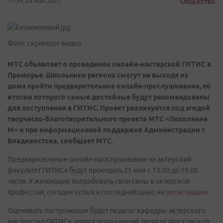
11:39, 24 мая 2021
Общество
Фото: скриншот видео
МТС
объявляет о проведении онлайн-мастерской ГИТИС в
Приморье. Школьники региона смогут не выходя из
дома пройти предварительное онлайн-прослушивание, по
итогам которого самые достойные будут рекомендованы
для поступления в ГИТИС. Проект реализуется под эгидой
творческо-благотворительного проекта МТС «Поколение
М» и при информационной поддержке Администрации г.
Владивостока, сообщает МТС.
Предварительные онлайн-прослушивания на актерский
факультет ГИТИСа будут проходить 25 мая с 13.00 до 19.00
часов. У желающих попробовать свои силы в актерской
профессии, сегодня остался последний шанс на
регистрацию
.
Оценивать поступающих будет педагог кафедры актерского
мастерства ГИТИСа, артист театра наций, педагог Московской