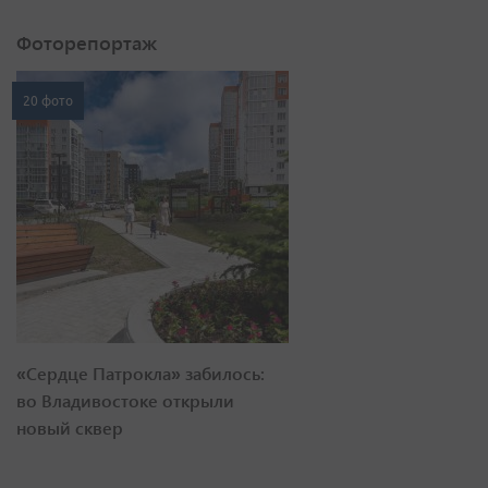
Фоторепортаж
20 фото
«Сердце Патрокла» забилось:
во Владивостоке открыли
новый сквер