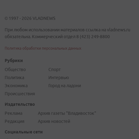
© 1997 - 2026 VLADNEWS
При любом использовании материалов ссылка на vladnews.ru
обязательна. Коммерческий отдел 8 (423) 249-8800
Политика обработки персональных данных
Рубрики
Общество
Спорт
Политика
Интервью
Экономика
Город на ладони
Происшествия
Издательство
Реклама
Архив газеты "Владивосток"
Редакция
Архив новостей
Социальные сети