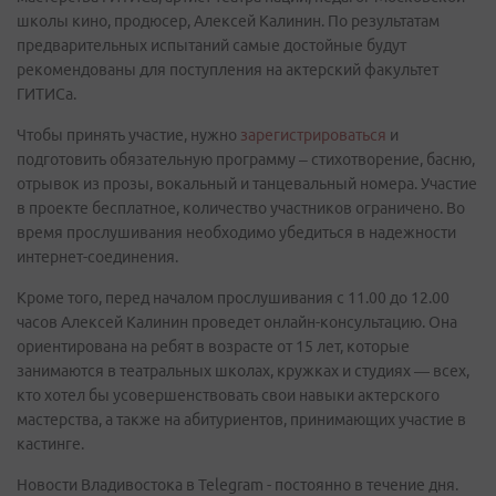
школы кино, продюсер, Алексей Калинин. По результатам
предварительных испытаний самые достойные будут
рекомендованы для поступления на актерский факультет
ГИТИСа.
Чтобы принять участие, нужно
зарегистрироваться
и
подготовить обязательную программу – стихотворение, басню,
отрывок из прозы, вокальный и танцевальный номера. Участие
в проекте бесплатное, количество участников ограничено. Во
время прослушивания необходимо убедиться в надежности
интернет-соединения.
Кроме того, перед началом прослушивания с 11.00 до 12.00
часов Алексей Калинин проведет онлайн-консультацию. Она
ориентирована на ребят в возрасте от 15 лет, которые
занимаются в театральных школах, кружках и студиях — всех,
кто хотел бы усовершенствовать свои навыки актерского
мастерства, а также на абитуриентов, принимающих участие в
кастинге.
Новости Владивостока в Telegram - постоянно в течение дня.