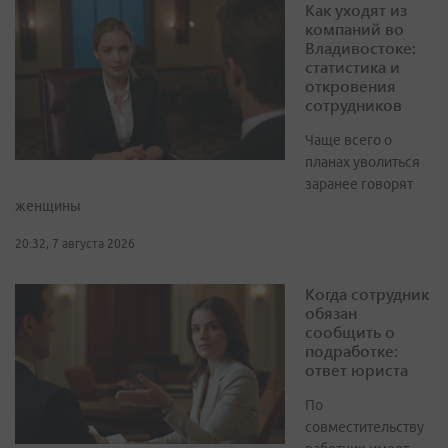
Как уходят из
компаний во
Владивостоке:
статистика и
откровения
сотрудников
Чаще всего о
планах уволиться
заранее говорят
женщины
20:32, 7 августа 2026
Когда сотрудник
обязан
сообщить о
подработке:
ответ юриста
По
совместительству