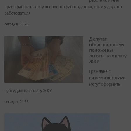
работник имеет
право работать как у основного работодателя, так и у другого
работодателя
сегодня, 00:26
Депутат
объяснил, кому
положены
льготы на оплату
ЖКУ
Граждане с
низкими доходами
могут оформить
субсидию на оплату ЖКУ
сегодня, 01:28