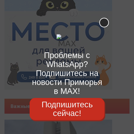
Проблемы с
WhatsApp?
Подпишитесь на
новости Приморья
в MAX!
Подпишитесь
Важные новости
сейчас!