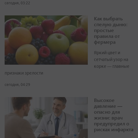
сегодня, 03:22
Как выбрать
спелую дыню:
простые
правила от
фермера
Яркий цвет и
сетчатый узор на
корке — главные
признаки зрелости
сегодня, 04:29
Высокое
давление —
опасно для
жизни: врач
предупредил о
рисках инфаркта