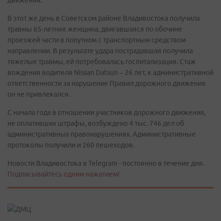
движения.
В этот же день в Советском районе Владивостока получила
травмы 65-летняя женщина, двигавшаяся по обочине
проезжей части в попутном с транспортным средством
направлении. В результате удара пострадавшая получила
тяжелые травмы, ей потребовалась госпитализация. Стаж
вождения водителя Nissan Datsun – 26 лет, к административной
ответственности за нарушение Правил дорожного движения
он не привлекался.
С начала года в отношении участников дорожного движения,
не оплативших штрафы, возбуждено 4 тыс. 746 дел об
административных правонарушениях. Административные
протоколы получили и 260 пешеходов.
Новости Владивостока в Telegram - постоянно в течение дня.
Подписывайтесь одним нажатием!