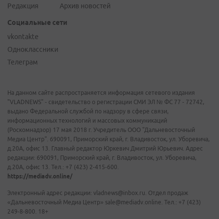
Редакция
Архив новостей
Социальные сети
vkontakte
Одноклассники
Телеграм
На данном сайте распространяется информация сетевого издания
"VLADNEWS" - свидетельство о регистрации СМИ ЭЛ № ФС 77 - 72742,
выдано Федеральной службой по надзору в сфере связи,
информационных технологий и массовых коммуникаций
(Роскомнадзор) 17 мая 2018 г. Учредитель ООО "Дальневосточный
Медиа Центр". 690091, Приморский край, г. Владивосток, ул. Уборевича,
д.20А, офис 13. Главный редактор Юркевич Дмитрий Юрьевич. Адрес
редакции: 690091, Приморский край, г. Владивосток, ул. Уборевича,
д.20А, офис 13. Тел.: +7 (423) 2-415-600.
https://mediadv.online/
Электронный адрес редакции: vladnews@inbox.ru. Отдел продаж
«Дальневосточный Медиа Центр» sale@mediadv.online. Тел.: +7 (423)
249-8-800. 18+