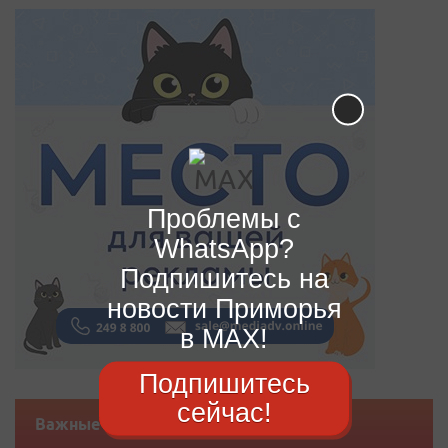
Проблемы с
WhatsApp?
Подпишитесь на
новости Приморья
в MAX!
Подпишитесь
сейчас!
Важные новости