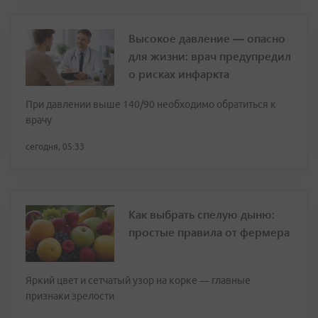
Высокое давление — опасно
для жизни: врач предупредил
о рисках инфаркта
При давлении выше 140/90 необходимо обратиться к
врачу
сегодня, 05:33
Как выбрать спелую дыню:
простые правила от фермера
Яркий цвет и сетчатый узор на корке — главные
признаки зрелости