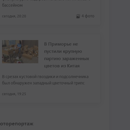
бассейном
4 фото
сегодня, 20:20
В Приморье не
пустили крупную
партию зараженных
цветов из Китая
В срезах кустовой гвоздики и подсолнечника
был обнаружен западный цветочный трипс
сегодня, 19:25
оторепортаж