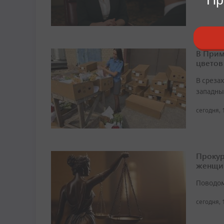
В Прим
цветов
В среза
западны
сегодня, 
Прокур
женщи
Поводом
сегодня, 