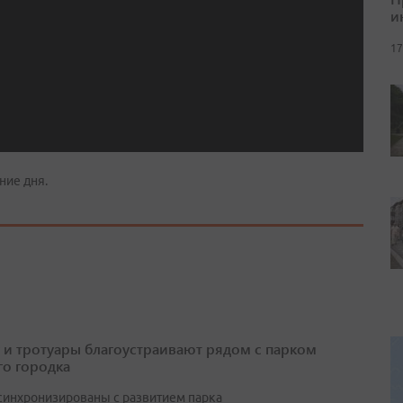
и
17
ние дня.
 и тротуары благоустраивают рядом с парком
о городка
синхронизированы с развитием парка