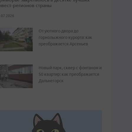
нвест-регионов страны
.07.2026
От уютного двора до
горнолыжного курорта: как
преображается Арсеньев
Новый парк, сквер с фонтаном и
50 квартир: как преображается
Дальнегорск