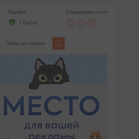
Пробки
Социальные сети
2 балла
Город на ладони