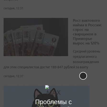
сегодня, 12:31
Рост вахтового
найма в России:
спрос на
сварщиков в
Приморье
вырос на 120%
Средний уровень
предлагаемого
вознаграждения
для этих специалистов достиг 189 847 рублей за вахту
сегодня, 12:37
Проблемы с