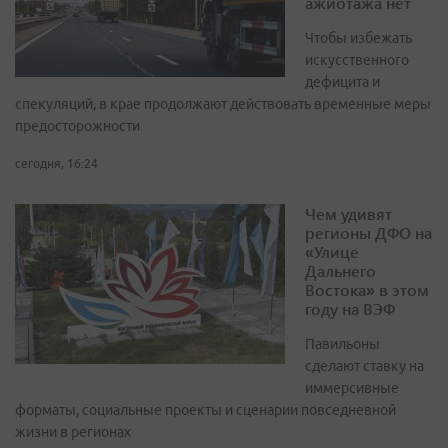
ажиотажа нет
Чтобы избежать
искусственного
дефицита и
спекуляций, в крае продолжают действовать временные меры
предосторожности
сегодня, 16:24
Чем удивят
регионы ДФО на
«Улице
Дальнего
Востока» в этом
году на ВЭФ
Павильоны
сделают ставку на
иммерсивные
форматы, социальные проекты и сценарии повседневной
жизни в регионах