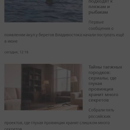
подходят к
пляжам и
рыбакам
Первые
сообщения о
появлении акул у берегов Владивостока начали поступать ещё
в июне
сегодня, 12:18
Тайны таежных
городков:
сериалы, где
глухая
провинция
хранит много
секретов
Собрали пять
российских
проектов, где глухая провинция хранит слишком много
секретов