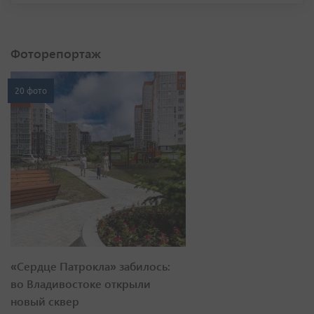
Фоторепортаж
20 фото
«Сердце Патрокла» забилось:
во Владивостоке открыли
новый сквер