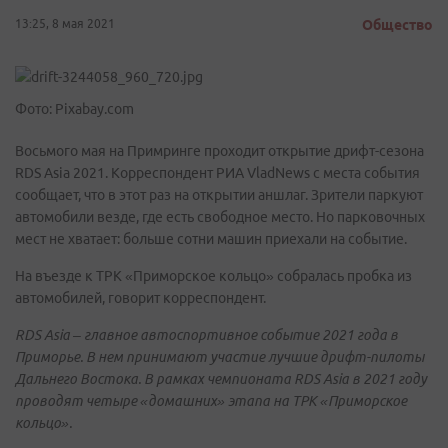
13:25, 8 мая 2021
Общество
Фото: Pixabay.com
Восьмого мая на Примринге проходит открытие дрифт-сезона
RDS Asia 2021. Корреспондент РИА VladNews с места события
сообщает, что в этот раз на открытии аншлаг. Зрители паркуют
автомобили везде, где есть свободное место. Но парковочных
мест не хватает: больше сотни машин приехали на событие.
На въезде к ТРК «Приморское кольцо» собралась пробка из
автомобилей, говорит корреспондент.
RDS Asia – главное автоспортивное событие 2021 года в
Приморье. В нем принимают участие лучшие дрифт-пилоты
Дальнего Востока. В рамках чемпионата RDS Asia в 2021 году
проводят четыре «домашних» этапа на ТРК «Приморское
кольцо».