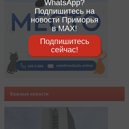
WhatsApp?
Подпишитесь на
новости Приморья
в MAX!
Подпишитесь
сейчас!
Важные новости