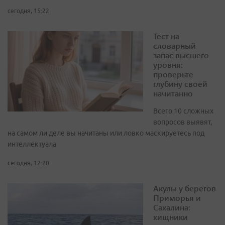
сегодня, 15:22
Тест на
словарный
запас высшего
уровня:
проверьте
глубину своей
начитанно
Всего 10 сложных
вопросов выявят,
на самом ли деле вы начитаны или ловко маскируетесь под
интеллектуала
сегодня, 12:20
Акулы у берегов
Приморья и
Сахалина:
хищники