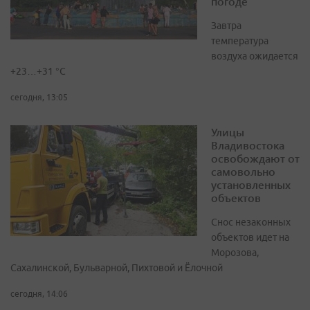
погоде
Завтра
температура
воздуха ожидается
+23…+31 °C
сегодня, 13:05
Улицы
Владивостока
освобождают от
самовольно
установленных
объектов
Снос незаконных
объектов идет на
Морозова,
Сахалинской, Бульварной, Пихтовой и Ёлочной
сегодня, 14:06