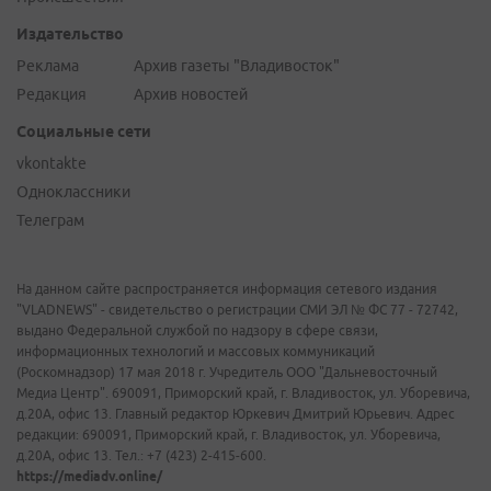
Издательство
Реклама
Архив газеты "Владивосток"
Редакция
Архив новостей
Социальные сети
vkontakte
Одноклассники
Телеграм
На данном сайте распространяется информация сетевого издания
"VLADNEWS" - свидетельство о регистрации СМИ ЭЛ № ФС 77 - 72742,
выдано Федеральной службой по надзору в сфере связи,
информационных технологий и массовых коммуникаций
(Роскомнадзор) 17 мая 2018 г. Учредитель ООО "Дальневосточный
Медиа Центр". 690091, Приморский край, г. Владивосток, ул. Уборевича,
д.20А, офис 13. Главный редактор Юркевич Дмитрий Юрьевич. Адрес
редакции: 690091, Приморский край, г. Владивосток, ул. Уборевича,
д.20А, офис 13. Тел.: +7 (423) 2-415-600.
https://mediadv.online/