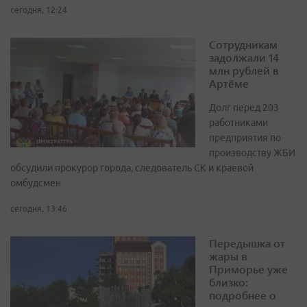
сегодня, 12:24
Сотрудникам
задолжали 14
млн рублей в
Артёме
Долг перед 203
работниками
предприятия по
производству ЖБИ
обсудили прокурор города, следователь СК и краевой
омбудсмен
сегодня, 13:46
Передышка от
жары в
Приморье уже
близко:
подробнее о