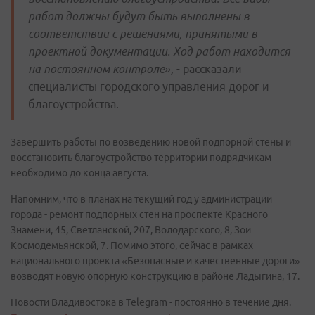
работ должны будут быть выполнены в
соответствии с решениями, принятыми в
проектной документации. Ход работ находится
на постоянном контроле»,
- рассказали
специалисты городского управления дорог и
благоустройства.
Завершить работы по возведению новой подпорной стены и
восстановить благоустройство территории подрядчикам
необходимо до конца августа.
Напомним, что в планах на текущий год у администрации
города - ремонт подпорных стен на проспекте Красного
Знамени, 45, Светланской, 207, Володарского, 8, Зои
Космодемьянской, 7. Помимо этого, сейчас в рамках
национального проекта «Безопасные и качественные дороги»
возводят новую опорную конструкцию в районе Ладыгина, 17.
Новости Владивостока в Telegram - постоянно в течение дня.