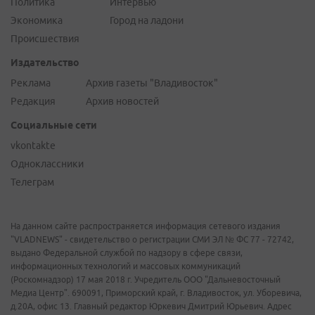
Политика
Интервью
Экономика
Город на ладони
Происшествия
Издательство
Реклама
Архив газеты "Владивосток"
Редакция
Архив новостей
Социальные сети
vkontakte
Одноклассники
Телеграм
На данном сайте распространяется информация сетевого издания
"VLADNEWS" - свидетельство о регистрации СМИ ЭЛ № ФС 77 - 72742,
выдано Федеральной службой по надзору в сфере связи,
информационных технологий и массовых коммуникаций
(Роскомнадзор) 17 мая 2018 г. Учредитель ООО "Дальневосточный
Медиа Центр". 690091, Приморский край, г. Владивосток, ул. Уборевича,
д.20А, офис 13. Главный редактор Юркевич Дмитрий Юрьевич. Адрес