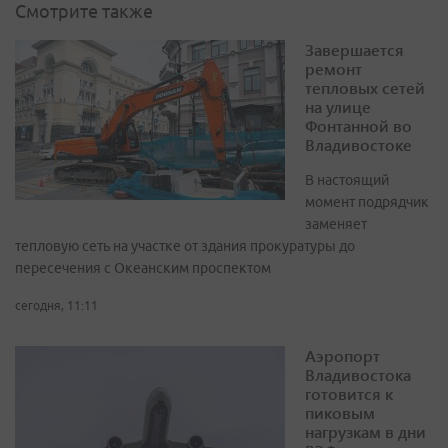
Смотрите также
Завершается
ремонт
тепловых сетей
на улице
Фонтанной во
Владивостоке
В настоящий
момент подрядчик
заменяет
тепловую сеть на участке от здания прокуратуры до
пересечения с Океанским проспектом
сегодня, 11:11
Аэропорт
Владивостока
готовится к
пиковым
нагрузкам в дни