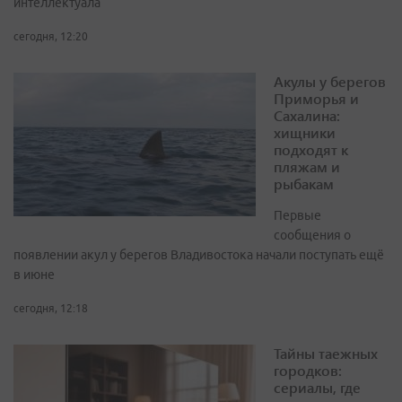
интеллектуала
сегодня, 12:20
Акулы у берегов
Приморья и
Сахалина:
хищники
подходят к
пляжам и
рыбакам
Первые
сообщения о
появлении акул у берегов Владивостока начали поступать ещё
в июне
сегодня, 12:18
Тайны таежных
городков:
сериалы, где