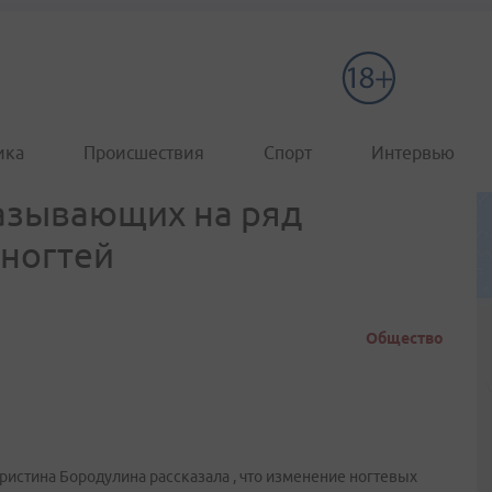
ика
Происшествия
Спорт
Интервью
казывающих на ряд
 ногтей
Общество
ристина Бородулина рассказала , что изменение ногтевых