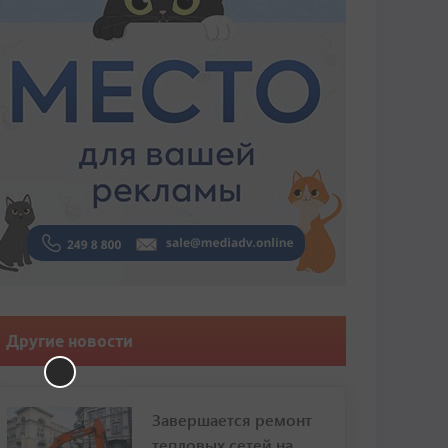
Другие новости
Завершается ремонт
тепловых сетей на