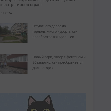
нвест-регионов страны
.07.2026
От уютного двора до
горнолыжного курорта: как
преображается Арсеньев
Новый парк, сквер с фонтаном и
50 квартир: как преображается
Дальнегорск