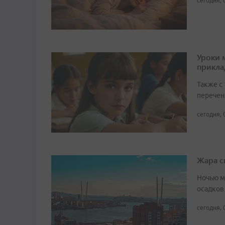
сегодня, 
Уроки 
прикл
Также с
перечен
сегодня, 
Жара с
Ночью м
осадков
сегодня, 