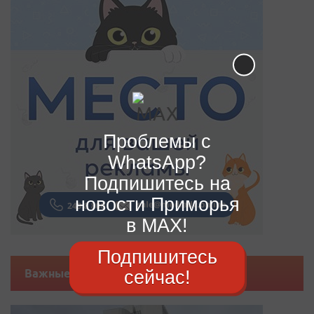
Проблемы с
WhatsApp?
Подпишитесь на
новости Приморья
в MAX!
Подпишитесь
сейчас!
Важные новости