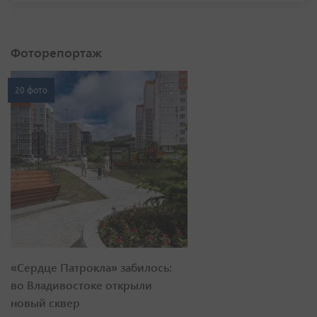
Фоторепортаж
20 фото
«Сердце Патрокла» забилось:
во Владивостоке открыли
новый сквер