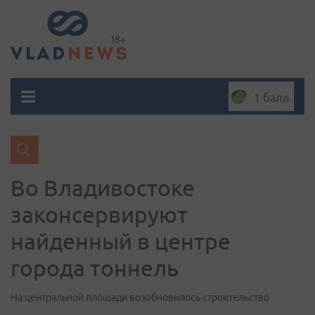
1 балл
Во Владивостоке
законсервируют
найденный в центре
города тоннель
На центральной площади возобновилось строительство