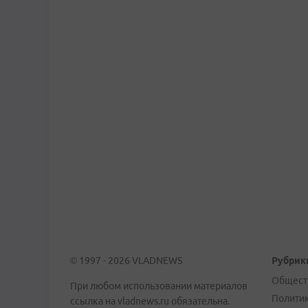
© 1997 - 2026 VLADNEWS
Рубрик
Общест
При любом использовании материалов
Полити
ссылка на vladnews.ru обязательна.