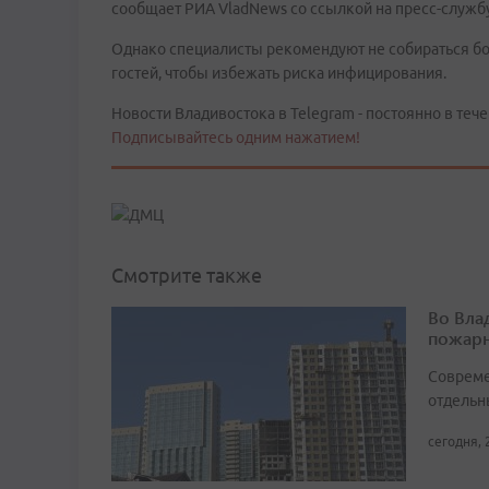
сообщает РИА VladNews со ссылкой на пресс-служб
Однако специалисты рекомендуют не собираться б
гостей, чтобы избежать риска инфицирования.
Новости Владивостока в Telegram - постоянно в тече
Подписывайтесь одним нажатием!
Смотрите также
Во Вла
пожарн
Совреме
отдельн
сегодня, 