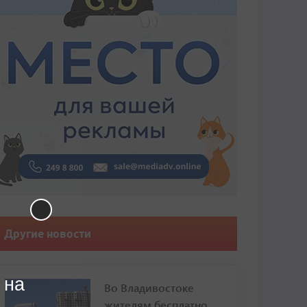
Другие новости
 на
Во Владивостоке
жителям бесплатно