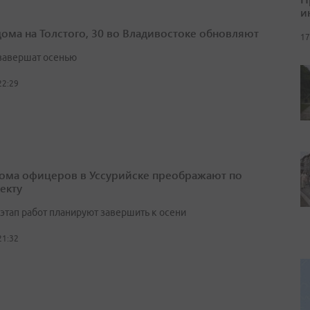
и
дома на Толстого, 30 во Владивостоке обновляют
17
завершат осенью
22:29
ома офицеров в Уссурийске преображают по
екту
этап работ планируют завершить к осени
21:32