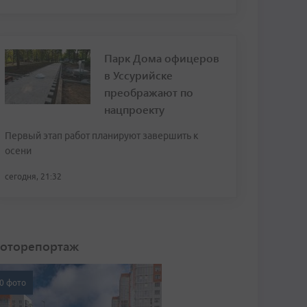
Парк Дома офицеров
в Уссурийске
преображают по
нацпроекту
Первый этап работ планируют завершить к
осени
сегодня, 21:32
оторепортаж
0 фото