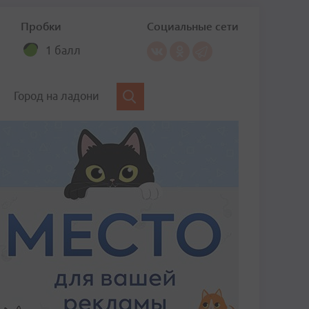
Пробки
Социальные сети
1 балл
Город на ладони