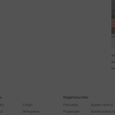
«
в
н
и
Издательство
во
Спорт
Реклама
Архив газеты 
ка
Интервью
Редакция
Архив новост