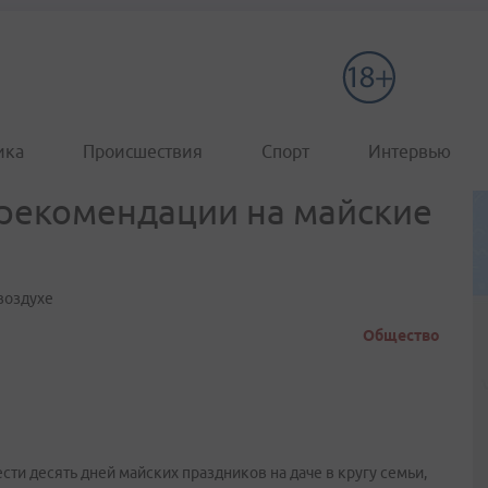
ика
Происшествия
Спорт
Интервью
рекомендации на майские
воздухе
Общество
и десять дней майских праздников на даче в кругу семьи,