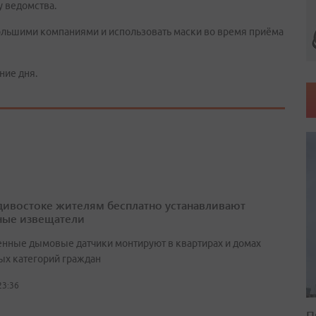
у ведомства.
ольшими компаниями и использовать маски во время приёма
ние дня.
дивостоке жителям бесплатно устанавливают
ые извещатели
нные дымовые датчики монтируют в квартирах и домах
ых категорий граждан
23:36
П