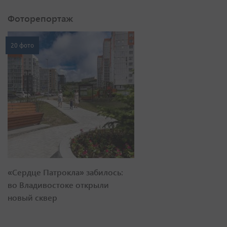
Фоторепортаж
20 фото
«Сердце Патрокла» забилось:
во Владивостоке открыли
новый сквер