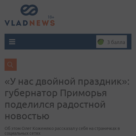
3 балла
«У нас двойной праздник»:
губернатор Приморья
поделился радостной
новостью
Об этом Олег Кожемяко рассказал у себя на страничках в
социальных сетях