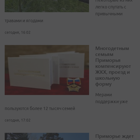
Некоторые из них
легко спутать с
привычными
травами и ягодами
сегодня, 16:02
Многодетным
семьям
Приморья
компенсируют
ЖКХ, проезд и
школьную
форму
Мерами
поддержки уже
пользуются более 12 тысяч семей
сегодня, 17:02
Приморье ждет