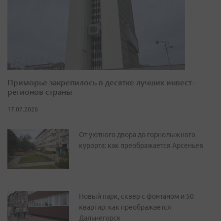
Приморье закрепилось в десятке лучших инвест-
регионов страны
17.07.2026
От уютного двора до горнолыжного
курорта: как преображается Арсеньев
Новый парк, сквер с фонтаном и 50
квартир: как преображается
Дальнегорск