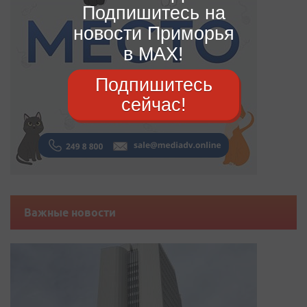
Подпишитесь на
новости Приморья
в MAX!
Подпишитесь
сейчас!
Важные новости