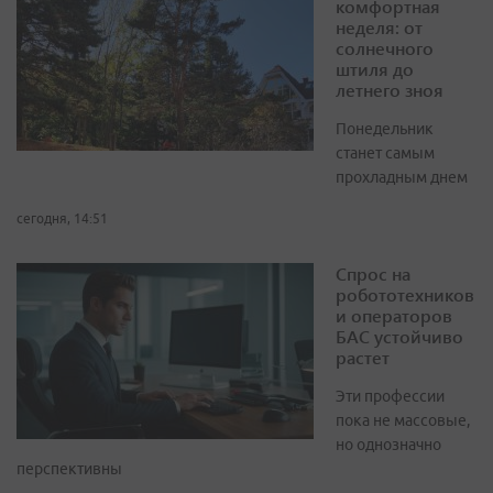
комфортная
неделя: от
солнечного
штиля до
летнего зноя
Понедельник
станет самым
прохладным днем
сегодня, 14:51
Спрос на
робототехников
и операторов
БАС устойчиво
растет
Эти профессии
пока не массовые,
но однозначно
перспективны