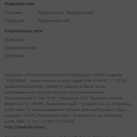
Издательство
Реклама
Архив газеты "Владивосток"
Редакция
Архив новостей
Социальные сети
vkontakte
Одноклассники
Телеграм
На данном сайте распространяется информация сетевого издания
"VLADNEWS" - свидетельство о регистрации СМИ ЭЛ № ФС 77 - 72742,
выдано Федеральной службой по надзору в сфере связи,
информационных технологий и массовых коммуникаций
(Роскомнадзор) 17 мая 2018 г. Учредитель ООО "Дальневосточный
Медиа Центр". 690091, Приморский край, г. Владивосток, ул. Уборевича,
д.20А, офис 13. Главный редактор Юркевич Дмитрий Юрьевич. Адрес
редакции: 690091, Приморский край, г. Владивосток, ул. Уборевича,
д.20А, офис 13. Тел.: +7 (423) 2-415-600.
https://mediadv.online/