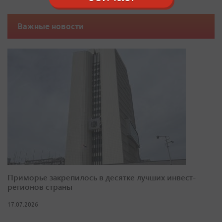
Важные новости
Приморье закрепилось в десятке лучших инвест-
регионов страны
17.07.2026