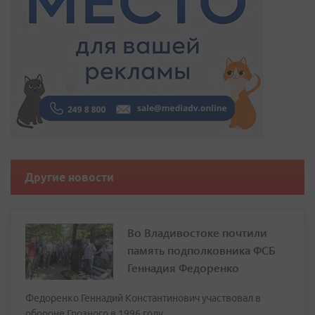
Другие новости
Во Владивостоке почтили
память подполковника ФСБ
Геннадия Федоренко
Федоренко Геннадий Константинович участвовал в
обороне Грозного в 1996 году