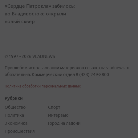
«Сердце Патрокла» забилось:
во Владивостоке открыли
новый сквер
© 1997 - 2026 VLADNEWS
При любом использовании материалов ссылка на vladnews.ru
обязательна. Коммерческий отдел 8 (423) 249-8800
Политика обработки персональных данных
Рубрики
Общество
Спорт
Политика
Интервью
Экономика
Город на ладони
Происшествия