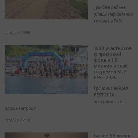
Дамба в районе
улицы Пархоменко
готова на 74%
сегодня, 13:04
1000 участников
и призовой
фонд в 1,5
миллиона: как
отгремел SUP
FEST 2026
Грандиозный SUP
FEST 2026
завершился на
пляже Патрокл
сегодня, 12:16
Более 50 домов