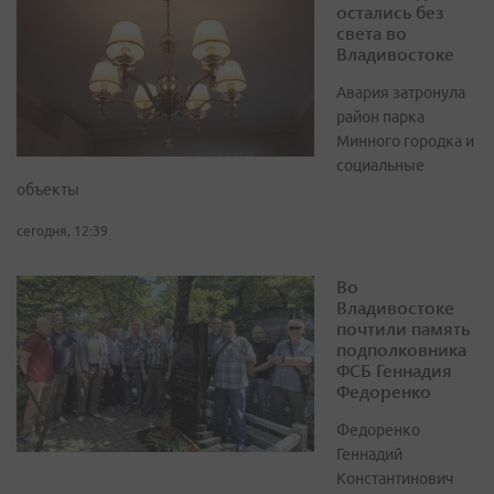
остались без
света во
Владивостоке
Авария затронула
район парка
Минного городка и
социальные
объекты
сегодня, 12:39
Во
Владивостоке
почтили память
подполковника
ФСБ Геннадия
Федоренко
Федоренко
Геннадий
Константинович