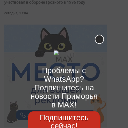
участвовал в обороне Грозного в 1996 году
сегодня, 13:04
Проблемы с
WhatsApp?
Подпишитесь на
новости Приморья
в MAX!
Подпишитесь
сейчас!