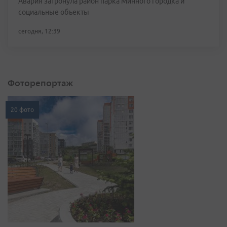
Авария затронула район парка Минного городка и
социальные объекты
сегодня, 12:39
Фоторепортаж
20 фото