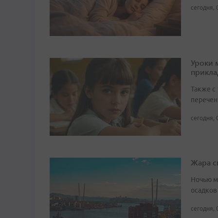
сегодня, 
Уроки 
прикл
Также с
перечен
сегодня, 
Жара с
Ночью м
осадков
сегодня, 