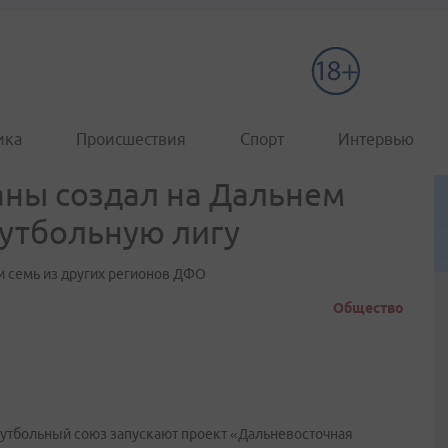
ика
Происшествия
Спорт
Интервью
ны создал на Дальнем
утбольную лигу
и семь из других регионов ДФО
Общество
утбольный союз запускают проект «Дальневосточная