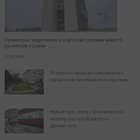
Приморье закрепилось в десятке лучших инвест-
регионов страны
17.07.2026
От уютного двора до горнолыжного
курорта: как преображается Арсеньев
Новый парк, сквер с фонтаном и 50
квартир: как преображается
Дальнегорск