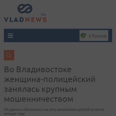
0 баллов
Во Владивостоке
женщина-полицейский
занялась крупным
мошенничеством
Ей удалось обогатиться на пять миллионов рублей за почти
четыре года