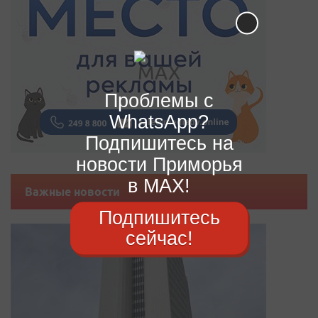
Проблемы с
WhatsApp?
Подпишитесь на
новости Приморья
в MAX!
Важные новости
Подпишитесь
сейчас!