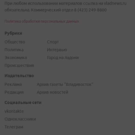
При любом использовании материалов ссылка на vladnews.ru
обязательна. Коммерческий отдел 8 (423) 249-8800
Политика обработки персональных данных
Рубрики
Общество
Спорт
Политика
Интервью
Экономика
Город на ладони
Происшествия
Издательство
Реклама
Архив газеты "Владивосток"
Редакция
Архив новостей
Социальные сети
vkontakte
Одноклассники
Телеграм