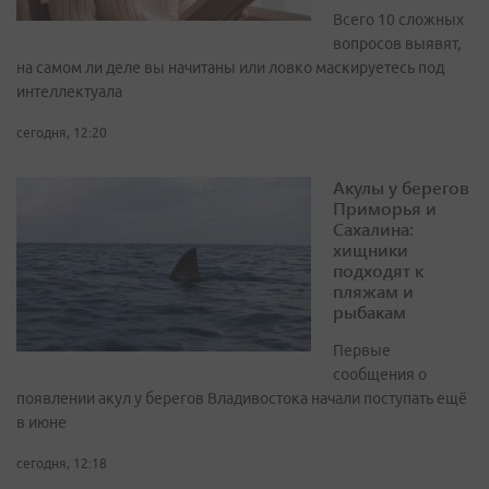
Всего 10 сложных
вопросов выявят,
на самом ли деле вы начитаны или ловко маскируетесь под
интеллектуала
сегодня, 12:20
Акулы у берегов
Приморья и
Сахалина:
хищники
подходят к
пляжам и
рыбакам
Первые
сообщения о
появлении акул у берегов Владивостока начали поступать ещё
в июне
сегодня, 12:18