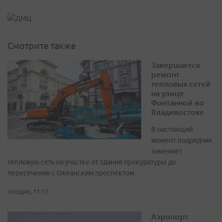
Смотрите также
Завершается
ремонт
тепловых сетей
на улице
Фонтанной во
Владивостоке
В настоящий
момент подрядчик
заменяет
тепловую сеть на участке от здания прокуратуры до
пересечения с Океанским проспектом
сегодня, 11:11
Аэропорт