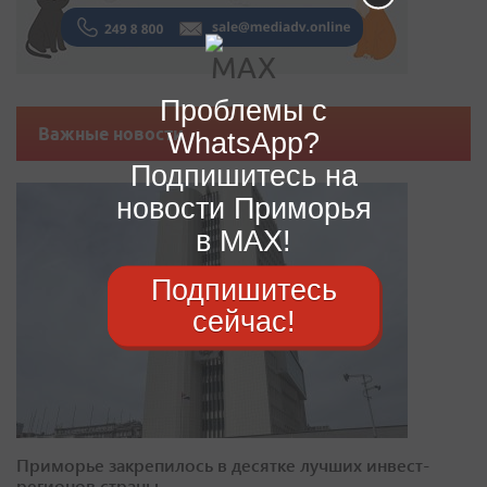
Проблемы с
Важные новости
WhatsApp?
Подпишитесь на
новости Приморья
в MAX!
Подпишитесь
сейчас!
Приморье закрепилось в десятке лучших инвест-
регионов страны