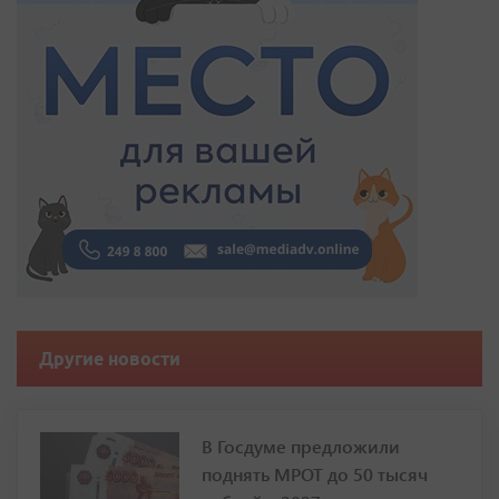
Другие новости
В Госдуме предложили
поднять МРОТ до 50 тысяч