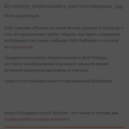
Фото: ovgumenyuk
Олег Гуменюк объявил на своей личной странице в Instagram о
том, что музыкальная группа «Мираж» выступит с концертом
во Владивостоке 9 мая, сообщает РИА VladNews со ссылкой
на
ovgumenyuk
.
Праздничный концерт, приуроченный ко Дню Победы,
состоится на набережной Спортивной гавани во время
вечерней культурной программы в 9 вечера.
Сразу после концерта начнется праздничный фейерверк.
Новости Владивостока в Telegram - постоянно в течение дня.
Подписывайтесь одним нажатием!