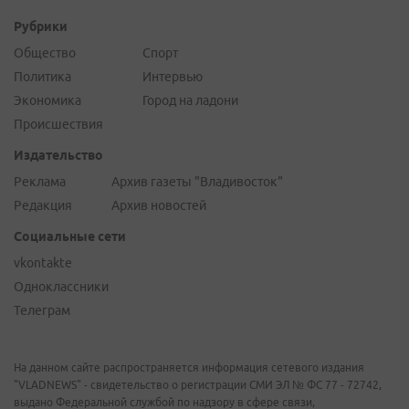
Рубрики
Общество
Спорт
Политика
Интервью
Экономика
Город на ладони
Происшествия
Издательство
Реклама
Архив газеты "Владивосток"
Редакция
Архив новостей
Социальные сети
vkontakte
Одноклассники
Телеграм
На данном сайте распространяется информация сетевого издания
"VLADNEWS" - свидетельство о регистрации СМИ ЭЛ № ФС 77 - 72742,
выдано Федеральной службой по надзору в сфере связи,