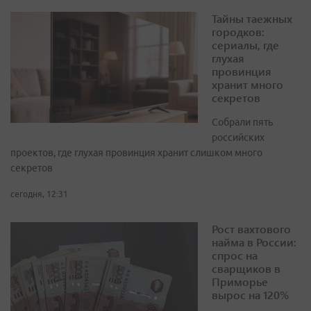
Тайны таежных
городков:
сериалы, где
глухая
провинция
хранит много
секретов
Собрали пять
российских
проектов, где глухая провинция хранит слишком много
секретов
сегодня, 12:31
Рост вахтового
найма в России:
спрос на
сварщиков в
Приморье
вырос на 120%