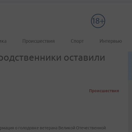
ика
Происшествия
Спорт
Интервью
родственники оставили
Происшествия
рмация о голодовке ветерана Великой Отечественной