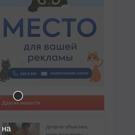
Другие новости
Депутат объяснил,
 на
кому положены