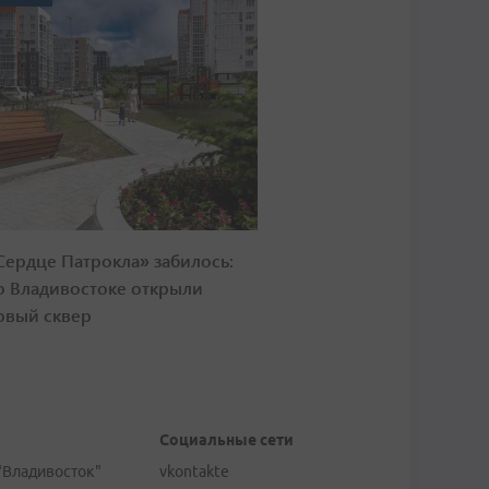
Сердце Патрокла» забилось:
о Владивостоке открыли
овый сквер
Социальные сети
"Владивосток"
vkontakte