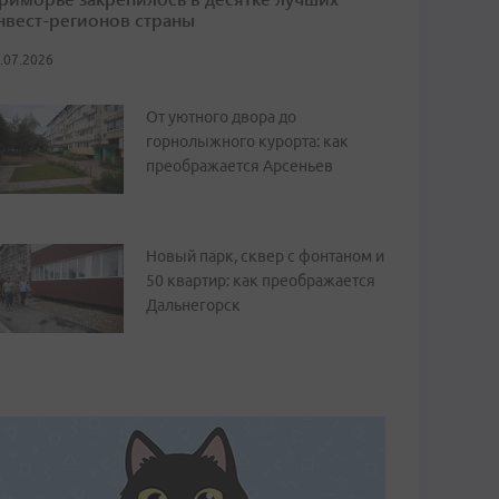
нвест-регионов страны
.07.2026
От уютного двора до
горнолыжного курорта: как
преображается Арсеньев
Новый парк, сквер с фонтаном и
50 квартир: как преображается
Дальнегорск