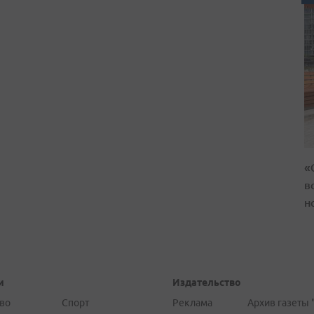
«
в
н
и
Издательство
во
Спорт
Реклама
Архив газеты 