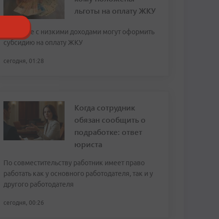
льготы на оплату ЖКУ
Граждане с низкими доходами могут оформить
субсидию на оплату ЖКУ
сегодня, 01:28
Когда сотрудник
обязан сообщить о
подработке: ответ
юриста
По совместительству работник имеет право
работать как у основного работодателя, так и у
другого работодателя
сегодня, 00:26