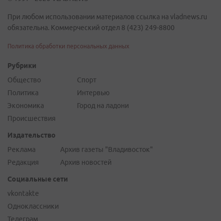
При любом использовании материалов ссылка на vladnews.ru
обязательна. Коммерческий отдел 8 (423) 249-8800
Политика обработки персональных данных
Рубрики
Общество
Спорт
Политика
Интервью
Экономика
Город на ладони
Происшествия
Издательство
Реклама
Архив газеты "Владивосток"
Редакция
Архив новостей
Социальные сети
vkontakte
Одноклассники
Телеграм