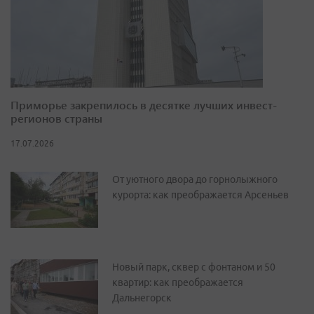
Приморье закрепилось в десятке лучших инвест-
регионов страны
17.07.2026
От уютного двора до горнолыжного
курорта: как преображается Арсеньев
Новый парк, сквер с фонтаном и 50
квартир: как преображается
Дальнегорск