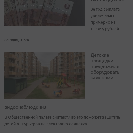
За год выплата
увеличилась
примерно на
тысячу рублей
сегодня, 01:28
Детские
площадки
предложили
оборудовать
камерами
видеонаблюдения
В Общественной палате считают, что это поможет защитить
детей от курьеров на электровелосипедах