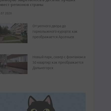
нвест-регионов страны
.07.2026
От уютного двора до
горнолыжного курорта: как
преображается Арсеньев
Новый парк, сквер с фонтаном и
50 квартир: как преображается
Дальнегорск