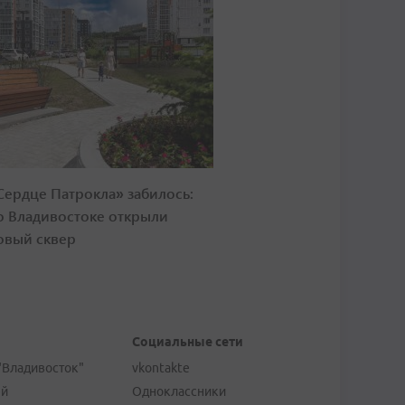
Сердце Патрокла» забилось:
о Владивостоке открыли
овый сквер
Социальные сети
"Владивосток"
vkontakte
ей
Одноклассники