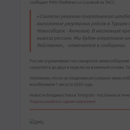
сообщает РИА VladNews со ссылкой на ТАСС.
«Согласно решению оперативного штаба,
выполнение регулярных рейсов в Турцию с
Новосибирск - Анталья). В настоящее в
вывоза россиян. Мы будем оперативно и
действиях», - отмечается в сообщении.
Россия ограничивает пассажирское авиасообщение 
сократится до двух в неделю на взаимной основе. 
Напомним, что из-за пандемии регулярное авиасооб
возобновили 1 августа 2020 года.
Новости Владивостока в Telegram - постоянно в тече
Подписывайтесь одним нажатием!