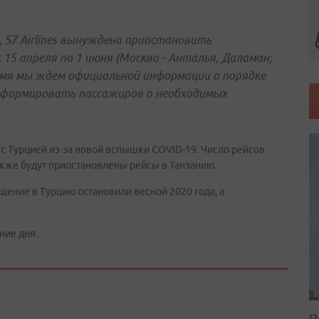
 S7 Airlines вынуждена приостановить
 15 апреля по 1 июня (Москва - Анталья, Даламан;
ремя мы ждем официальной информации о порядке
нформировать пассажиров о необходимых
с Турцией из-за новой вспышки COVID-19. Число рейсов
Также будут приостановлены рейсы в Танзанию.
щение в Турцию остановили весной 2020 года, а
ние дня.
П