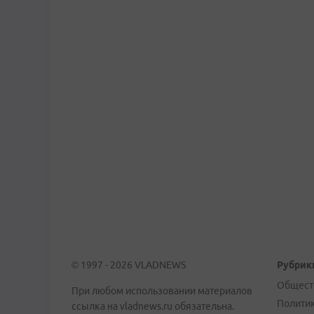
© 1997 - 2026 VLADNEWS
Рубрик
Общест
При любом использовании материалов
Полити
ссылка на vladnews.ru обязательна.