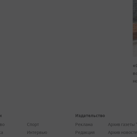
«
в
н
и
Издательство
во
Спорт
Реклама
Архив газеты 
ка
Интервью
Редакция
Архив новост