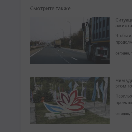
Смотрите также
Ситуац
ажиота
Чтобы и
продолж
сегодня, 
Чем уд
этом г
Павильо
проекты
сегодня, 