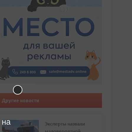
Другие новости
 на
Эксперты назвали
маловероятной