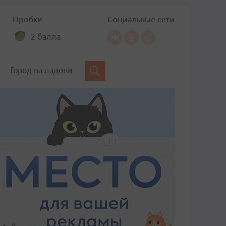
Пробки
Социальные сети
2 балла
Город на ладони