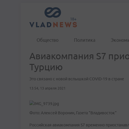
Общество
Политика
Эконом
Авиакомпания S7 прио
Турцию
Это связано с новой вспышкой COVID-19 в стране
13:54, 13 апреля 2021
Фото: Алексей Воронин, Газета "Владивосток"
Российская авиакомпания S7 временно приостанавли