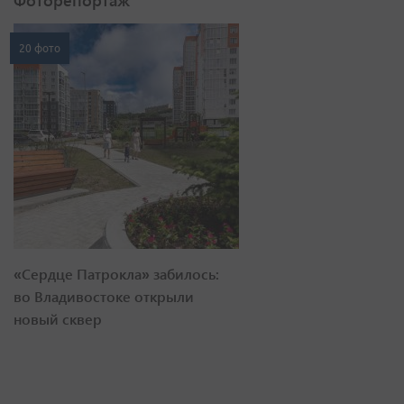
Фоторепортаж
20 фото
«Сердце Патрокла» забилось:
во Владивостоке открыли
новый сквер