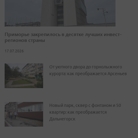
Приморье закрепилось в десятке лучших инвест-
регионов страны
17.07.2026
От уютного двора до горнолыжного
курорта: как преображается Арсеньев
Новый парк, сквер с фонтаном и 50
квартир: как преображается
Дальнегорск