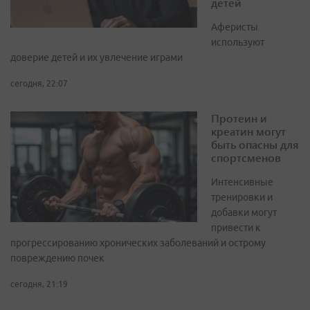
детей
Аферисты
используют
доверие детей и их увлечение играми
сегодня, 22:07
Протеин и
креатин могут
быть опасны для
спортсменов
Интенсивные
тренировки и
добавки могут
привести к
прогрессированию хронических заболеваний и острому
повреждению почек
сегодня, 21:19