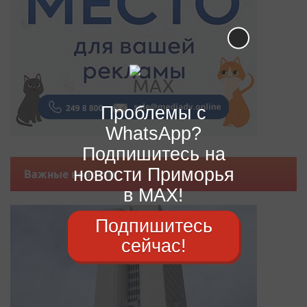
Проблемы с
WhatsApp?
Подпишитесь на
новости Приморья
Важные новости
в MAX!
Подпишитесь
сейчас!