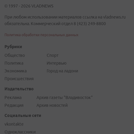
© 1997 - 2026 VLADNEWS
При любом использовании материалов ссылка на vladnews.ru
обязательна. Коммерческий отдел 8 (423) 249-8800
Политика обработки персональных данных
Рубрики
Общество
Спорт
Политика
Интервью
Экономика
Город на ладони
Происшествия
Издательство
Реклама
Архив газеты "Владивосток"
Редакция
Архив новостей
Социальные сети
vkontakte
Одноклассники