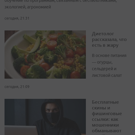
обучение по программам, связанным с беспилотниками,
экологией, агрономией
сегодня, 21:31
Диетолог
рассказала, что
есть в жару
В основе питания
— огурцы,
сельдерей и
листовой салат
сегодня, 21:09
Бесплатные
скины и
фишинговые
ссылки: как
мошенники
обманывают