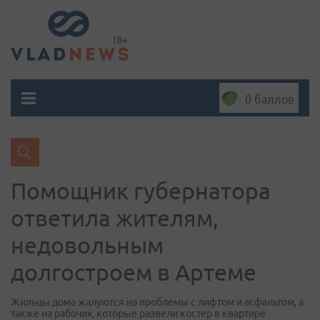
0 баллов
Помощник губернатора
ответила жителям,
недовольным
долгостроем в Артеме
Жильцы дома жалуются на проблемы с лифтом и асфальтом, а
также на рабочих, которые развели костер в квартире