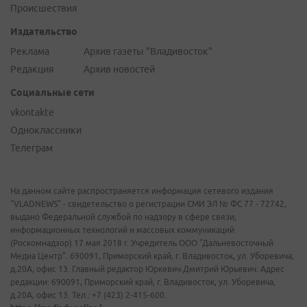
Происшествия
Издательство
Реклама
Архив газеты "Владивосток"
Редакция
Архив новостей
Социальные сети
vkontakte
Одноклассники
Телеграм
На данном сайте распространяется информация сетевого издания
"VLADNEWS" - свидетельство о регистрации СМИ ЭЛ № ФС 77 - 72742,
выдано Федеральной службой по надзору в сфере связи,
информационных технологий и массовых коммуникаций
(Роскомнадзор) 17 мая 2018 г. Учредитель ООО "Дальневосточный
Медиа Центр". 690091, Приморский край, г. Владивосток, ул. Уборевича,
д.20А, офис 13. Главный редактор Юркевич Дмитрий Юрьевич. Адрес
редакции: 690091, Приморский край, г. Владивосток, ул. Уборевича,
д.20А, офис 13. Тел.: +7 (423) 2-415-600.