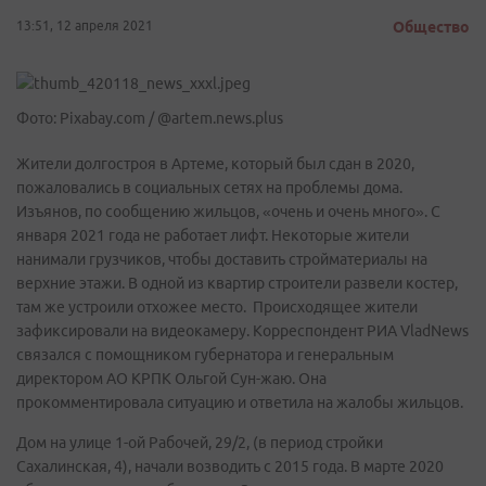
13:51, 12 апреля 2021
Общество
Фото: Pixabay.com / @artem.news.plus
Жители долгостроя в Артеме, который был сдан в 2020,
пожаловались в социальных сетях на проблемы дома.
Изъянов, по сообщению жильцов, «очень и очень много». С
января 2021 года не работает лифт. Некоторые жители
нанимали грузчиков, чтобы доставить стройматериалы на
верхние этажи. В одной из квартир строители развели костер,
там же устроили отхожее место. Происходящее жители
зафиксировали на видеокамеру. Корреспондент РИА VladNews
связался с помощником губернатора и генеральным
директором АО КРПК Ольгой Сун-жаю. Она
прокомментировала ситуацию и ответила на жалобы жильцов.
Дом на улице 1-ой Рабочей, 29/2, (в период стройки
Сахалинская, 4), начали возводить с 2015 года. В марте 2020