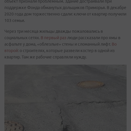
объект признали проблемным. Здание достраивали при
поддержке Фонда обманутых дольщиков Приморья. В декабре
2020 года дом торжественно сдали: ключи от квартир получили
103 семьи.
Через три месяца жильцы дважды пожаловались в
социальных сетях.
В первый раз
люди рассказали про ямы в
асфальте у дома, «облезлые» стены и сломанный лифт.
Во
второй
: о строителях, которые развели костер в одной из
квартир. Там же рабочие справляли нужду.