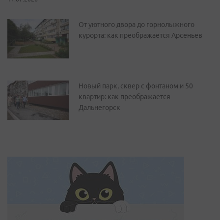
От уютного двора до горнолыжного
курорта: как преображается Арсеньев
Новый парк, сквер с фонтаном и 50
квартир: как преображается
Дальнегорск