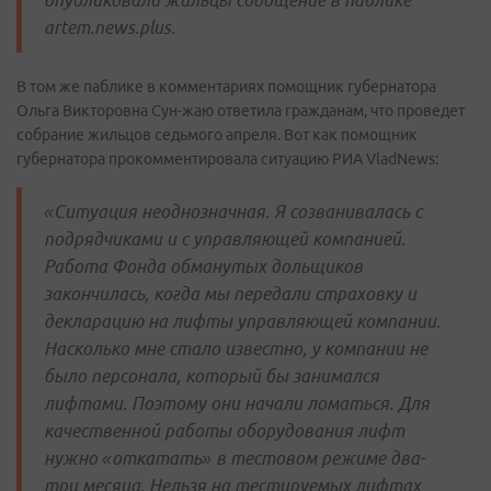
опубликовали жильцы сообщение в паблике
artem.news.plus.
В том же паблике в комментариях помощник губернатора
Ольга Викторовна Сун-жаю ответила гражданам, что проведет
собрание жильцов седьмого апреля. Вот как помощник
губернатора прокомментировала ситуацию РИА VladNews:
«Ситуация неоднозначная. Я созванивалась с
подрядчиками и с управляющей компанией.
Работа Фонда обманутых дольщиков
закончилась, когда мы передали страховку и
декларацию на лифты управляющей компании.
Насколько мне стало известно, у компании не
было персонала, который бы занимался
лифтами. Поэтому они начали ломаться. Для
качественной работы оборудования лифт
нужно «откатать» в тестовом режиме два-
три месяца. Нельзя на тестируемых лифтах