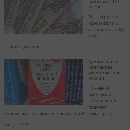
превысил 367
млрд
Во II квартале в
крае выдали 4,1
тыс. ипотек на 20,8
млрд
20:14, 8 августа 2026
Требования к
мигрантам
ужесточили в
России
По мнению
приморских
экспертов, это
позволит
минимизировать приток «лишних» людей в нашу страну
сегодня, 02:21