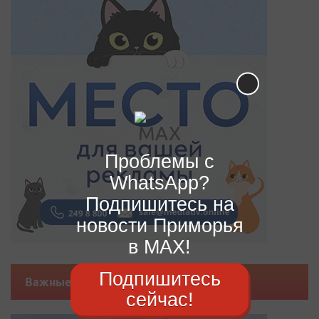
Проблемы с
WhatsApp?
Подпишитесь на
новости Приморья
в MAX!
Подпишитесь
Важные новости
сейчас!