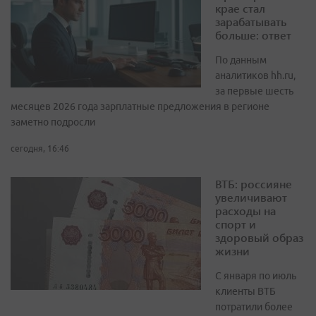
крае стал
зарабатывать
больше: ответ
По данным
аналитиков hh.ru,
за первые шесть
месяцев 2026 года зарплатные предложения в регионе
заметно подросли
сегодня, 16:46
ВТБ: россияне
увеличивают
расходы на
спорт и
здоровый образ
жизни
С января по июль
клиенты ВТБ
потратили более