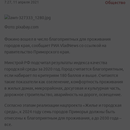
7:27, 11 апреля 2021
Общество
Фото: pixabay.com
Фокино вошел в число благоприятных для проживания
городов края, сообщает РИА VladNews со ссылкой на
правительство Приморского края.
Минстрой РФ подсчитал результаты индекса качества
городской среды за 2020 год. Город считается благоприятным,
если набирает по критериям 180 баллов и выше. Считаются
такие показатели как озеленение, комфортность проживания
в жилых домах, микрорайонах, досуговая и культурная часть,
дорожное строительство, аварийность на дороге, освещение.
Согласно этапам реализации нацпроекта «Жилье и городская
среда», к 2024 году семь городов Приморья должны быть
отнесены к благоприятным для проживания, а до 2030 года –
все.