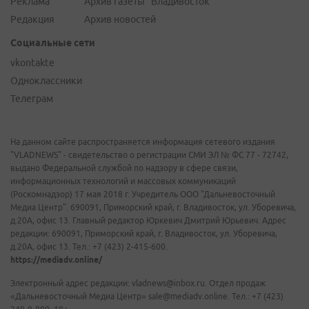
Реклама
Архив газеты "Владивосток"
Редакция
Архив новостей
Социальные сети
vkontakte
Одноклассники
Телеграм
На данном сайте распространяется информация сетевого издания
"VLADNEWS" - свидетельство о регистрации СМИ ЭЛ № ФС 77 - 72742,
выдано Федеральной службой по надзору в сфере связи,
информационных технологий и массовых коммуникаций
(Роскомнадзор) 17 мая 2018 г. Учредитель ООО "Дальневосточный
Медиа Центр". 690091, Приморский край, г. Владивосток, ул. Уборевича,
д.20А, офис 13. Главный редактор Юркевич Дмитрий Юрьевич. Адрес
редакции: 690091, Приморский край, г. Владивосток, ул. Уборевича,
д.20А, офис 13. Тел.: +7 (423) 2-415-600.
https://mediadv.online/
Электронный адрес редакции: vladnews@inbox.ru. Отдел продаж
«Дальневосточный Медиа Центр» sale@mediadv.online. Тел.: +7 (423)