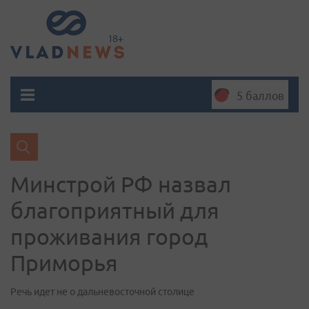
5 баллов
Минстрой РФ назвал
благоприятный для
проживания город
Приморья
Речь идет не о дальневосточной столице