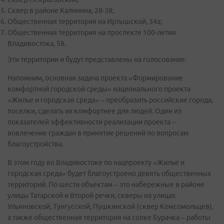
Сквер в районе Калинина, 28-38;
Общественная территория на Иртышской, 34а;
Общественная территория на проспекте 100-летия
Владивостока, 58.
Эти территории и будут представлены на голосование.
Напомним, основная задача проекта «Формирование
комфортной городской среды» национального проекта
«Жилье и городская среда» – преобразить российские города,
поселки, сделать их комфортнее для людей. Один из
показателей эффективности реализации проекта –
вовлечение граждан в принятие решений по вопросам
благоустройства.
В этом году во Владивостоке по нацпроекту «Жилье и
городская среда» будет благоустроено девять общественных
территорий. По шести объектам – это набережные в районе
улицы Татарской и Второй речки, скверы на улицах
Ульяновской, Тунгусской, Пушкинской (сквер Комсомольцев),
а также общественная территория на сопке Бурачка – работы