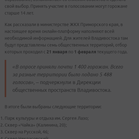
свой выбор. Принять участие в голосовании могут горожане
старше 14 лет.
Как рассказали в министерстве ЖКХ Приморского края, в
настоящее время онлайн-платформу наполняют всей
необходимой информацией. Для жителей Владивостока там
будут представлены семь общественных территорий, отбор
которых проходил с
21 января
по
1 февраля
текущего года.
«В опросе приняли почти 1 400 горожан. Всего
за разные территории было подано 5 488
голосов»,
– подчеркнули в Дирекции
общественных пространств Владивостока.
В итоге были выбраны следующие территории:
Парк культуры и отдыха им. Сергея Лазо;
Сквер «Чайка» (Калинина, 20);
Сквер на Русской, 46;
Сквер Некрасовский;