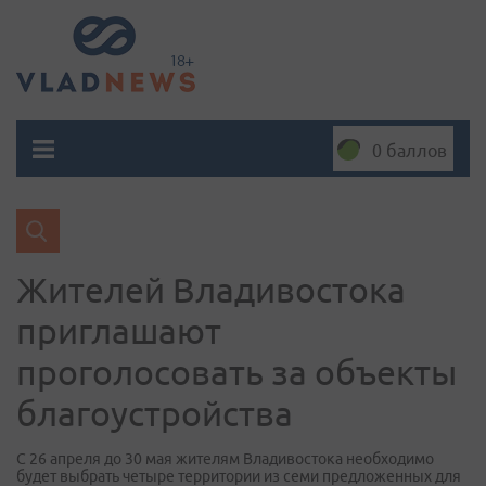
0 баллов
Жителей Владивостока
приглашают
проголосовать за объекты
благоустройства
С 26 апреля до 30 мая жителям Владивостока необходимо
будет выбрать четыре территории из семи предложенных для