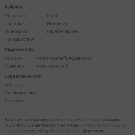
Рубрики
Общество
Спорт
Политика
Интервью
Экономика
Город на ладони
Происшествия
Издательство
Реклама
Архив газеты "Владивосток"
Редакция
Архив новостей
Социальные сети
vkontakte
Одноклассники
Телеграм
На данном сайте распространяется информация сетевого издания
"VLADNEWS" - свидетельство о регистрации СМИ ЭЛ № ФС 77 - 72742,
выдано Федеральной службой по надзору в сфере связи,