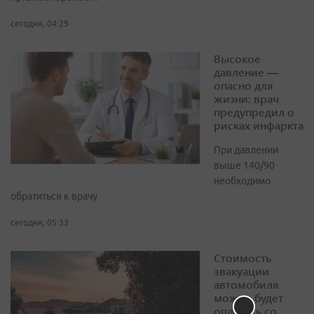
сегодня, 04:29
Высокое
давление —
опасно для
жизни: врач
предупредил о
рисках инфаркта
При давлении
выше 140/90
необходимо
обратиться к врачу
сегодня, 05:33
Стоимость
эвакуации
автомобиля
можно будет
оплатить со