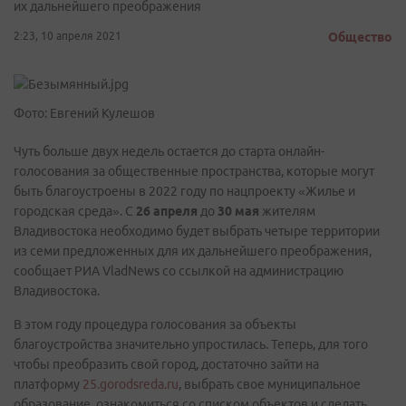
их дальнейшего преображения
2:23, 10 апреля 2021
Общество
Фото: Евгений Кулешов
Чуть больше двух недель остается до старта онлайн-
голосования за общественные пространства, которые могут
быть благоустроены в 2022 году по нацпроекту «Жилье и
городская среда». С
26 апреля
до
30 мая
жителям
Владивостока необходимо будет выбрать четыре территории
из семи предложенных для их дальнейшего преображения,
сообщает РИА VladNews со ссылкой на администрацию
Владивостока.
В этом году процедура голосования за объекты
благоустройства значительно упростилась. Теперь, для того
чтобы преобразить свой город, достаточно зайти на
платформу
25.gorodsreda.ru
, выбрать свое муниципальное
образование, ознакомиться со списком объектов и сделать