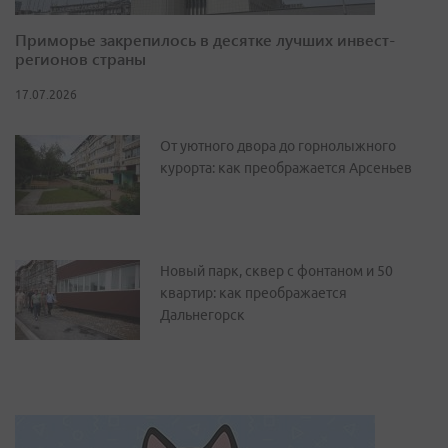
Приморье закрепилось в десятке лучших инвест-
регионов страны
17.07.2026
От уютного двора до горнолыжного
курорта: как преображается Арсеньев
Новый парк, сквер с фонтаном и 50
квартир: как преображается
Дальнегорск