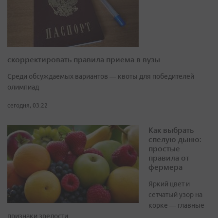
скорректировать правила приема в вузы
Среди обсуждаемых вариантов — квоты для победителей
олимпиад
сегодня, 03:22
Как выбрать
спелую дыню:
простые
правила от
фермера
Яркий цвет и
сетчатый узор на
корке — главные
признаки зрелости