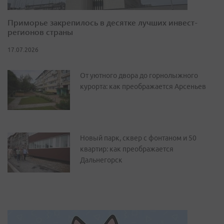
Приморье закрепилось в десятке лучших инвест-
регионов страны
17.07.2026
От уютного двора до горнолыжного
курорта: как преображается Арсеньев
Новый парк, сквер с фонтаном и 50
квартир: как преображается
Дальнегорск