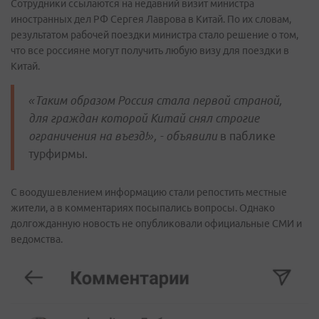
Сотрудники ссылаются на недавний визит министра
иностранных дел РФ Сергея Лаврова в Китай. По их словам,
результатом рабочей поездки министра стало решение о том,
что все россияне могут получить любую визу для поездки в
Китай.
«Таким образом Россия стала первой страной,
для граждан которой Китай снял строгие
ограничения на въезд!», - объявили
в паблике
турфирмы.
С воодушевлением информацию стали репостить местные
жители, а в комментариях посыпались вопросы. Однако
долгожданную новость не опубликовали официальные СМИ и
ведомства.