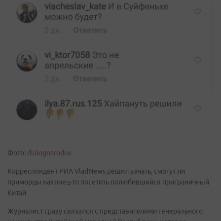
Фото:
dialognarodov
Корреспондент РИА VladNews решил узнать, смогут ли
приморцы наконец-то посетить полюбившийся приграничный
Китай.
Журналист сразу связался с представителями генерального