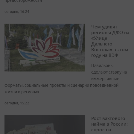
предосторожности
сегодня, 16:24
Чем удивят
регионы ДФО на
«Улице
Дальнего
Востока» в этом
году на ВЭФ
Павильоны
сделают ставку на
иммерсивные
форматы, социальные проекты и сценарии повседневной
жизни в регионах
сегодня, 15:22
Рост вахтового
найма в России:
спрос на