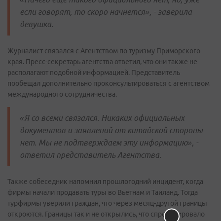
если говорят, то скоро начнется», - заверила
девушка.
Журналист связался с Агентством по туризму Приморского
края. Пресс-секретарь агентства ответил, что они также не
располагают подобной информацией. Представитель
пообещал дополнительно проконсультироваться с агентством
международного сотрудничества.
«Я со всеми связался. Никаких официальных
документов и заявлений от китайской стороны
нет. Мы не подтверждаем эту информацию», -
ответил представитель Агентства.
Также собеседник напомнил прошлогодний инцидент, когда
фирмы начали продавать туры во Вьетнам и Таиланд. Тогда
турфирмы уверили граждан, что через месяц-другой границы
откроются. Границы так и не открылись, что спровоцировало