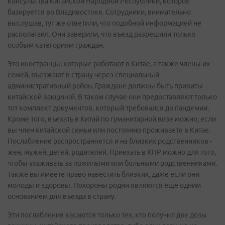
консульства Китайской Народной Республики, которое
базируется во Владивостоке. Сотрудники, внимательно
выслушав, тут же ответили, что подобной информацией не
располагают. Они заверили, что въезд разрешили только
особым категориям граждан.
Это иностранцы, которые работают в Китае, а также члены их
семей, въезжают в страну через специальный
административный район. Граждане должны быть привиты
китайской вакциной. В таком случае они предоставляют только
тот комплект документов, который требовался до пандемии.
Кроме того, въехать в Китай по гуманитарной визе можно, если
вы член китайской семьи или постоянно проживаете в Китае.
Послабление распространяется и на близких родственников -
жен, мужей, детей, родителей. Приехать в КНР можно для того,
чтобы ухаживать за пожилыми или больными родственниками.
Также вы имеете право навестить близких, даже если они
молоды и здоровы. Похороны родни являются еще одним
основанием для въезда в страну.
Эти послабления касаются только тех, кто получил две дозы