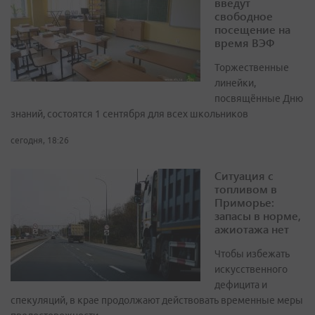
введут
свободное
посещение на
время ВЭФ
Торжественные
линейки,
посвящённые Дню
знаний, состоятся 1 сентября для всех школьников
сегодня, 18:26
Ситуация с
топливом в
Приморье:
запасы в норме,
ажиотажа нет
Чтобы избежать
искусственного
дефицита и
спекуляций, в крае продолжают действовать временные меры