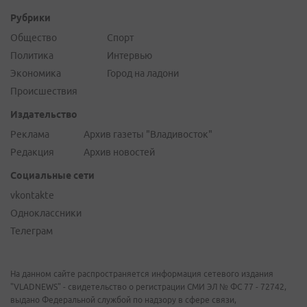
Рубрики
Общество
Спорт
Политика
Интервью
Экономика
Город на ладони
Происшествия
Издательство
Реклама
Архив газеты "Владивосток"
Редакция
Архив новостей
Социальные сети
vkontakte
Одноклассники
Телеграм
На данном сайте распространяется информация сетевого издания
"VLADNEWS" - свидетельство о регистрации СМИ ЭЛ № ФС 77 - 72742,
выдано Федеральной службой по надзору в сфере связи,