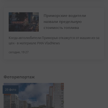
Приморские водители
назвали предельную
стоимость топлива
Когда автолюбители Приморья откажутся от машин из-за
цен - в материале РИА VladNews
сегодня, 19:27
Фоторепортаж
20 фото