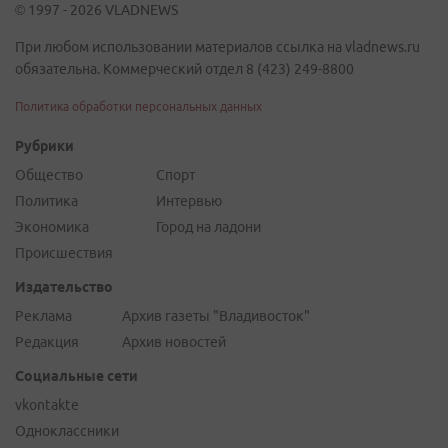
© 1997 - 2026 VLADNEWS
При любом использовании материалов ссылка на vladnews.ru
обязательна. Коммерческий отдел 8 (423) 249-8800
Политика обработки персональных данных
Рубрики
Общество
Спорт
Политика
Интервью
Экономика
Город на ладони
Происшествия
Издательство
Реклама
Архив газеты "Владивосток"
Редакция
Архив новостей
Социальные сети
vkontakte
Одноклассники