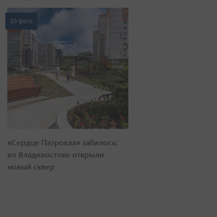
20 фото
«Сердце Патрокла» забилось:
во Владивостоке открыли
новый сквер