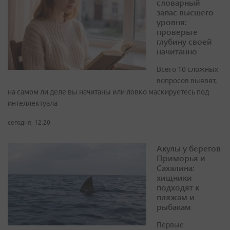
словарный
запас высшего
уровня:
проверьте
глубину своей
начитанно
Всего 10 сложных
вопросов выявят,
на самом ли деле вы начитаны или ловко маскируетесь под
интеллектуала
сегодня, 12:20
Акулы у берегов
Приморья и
Сахалина:
хищники
подходят к
пляжам и
рыбакам
Первые