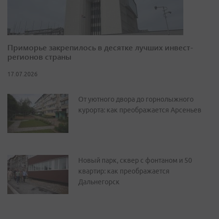
Приморье закрепилось в десятке лучших инвест-
регионов страны
17.07.2026
От уютного двора до горнолыжного
курорта: как преображается Арсеньев
Новый парк, сквер с фонтаном и 50
квартир: как преображается
Дальнегорск