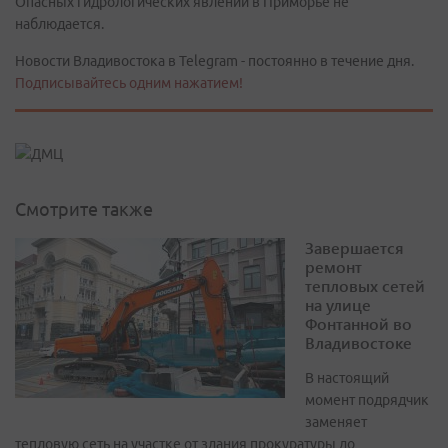
Опасных гидрологических явлений в Приморье не
наблюдается.
Новости Владивостока в Telegram - постоянно в течение дня.
Подписывайтесь одним нажатием!
Смотрите также
Завершается
ремонт
тепловых сетей
на улице
Фонтанной во
Владивостоке
В настоящий
момент подрядчик
заменяет
тепловую сеть на участке от здания прокуратуры до