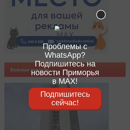
Проблемы с
WhatsApp?
Подпишитесь на
Важные новости
новости Приморья
в MAX!
Подпишитесь
сейчас!