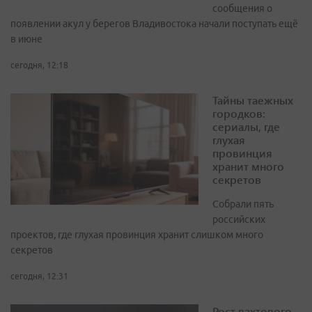
сообщения о
появлении акул у берегов Владивостока начали поступать ещё
в июне
сегодня, 12:18
Тайны таежных
городков:
сериалы, где
глухая
провинция
хранит много
секретов
Собрали пять
российских
проектов, где глухая провинция хранит слишком много
секретов
сегодня, 12:31
Рост вахтового