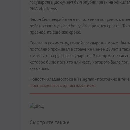
государства. Документ был опубликован на официа
РИА VladNews.
Закон был разработан в исполнении поправок к кон
действующему главе без учёта прежних сроков. Та
президента ещё два срока.
Согласно документу, главой государства может быт
постоянно проживал в стране не менее 25 лет, а так
жительство другого государства. Эта норма не каса
которое было принято или часть которого была при
законом».
Новости Владивостока в Telegram - постоянно в тече
Подписывайтесь одним нажатием!
Смотрите также