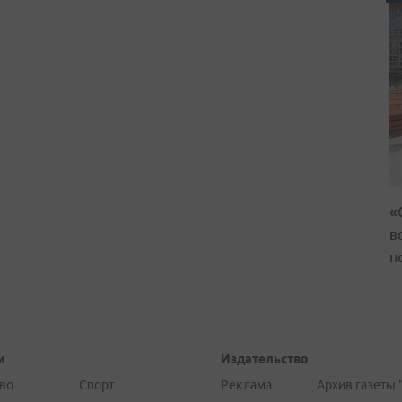
«
в
н
и
Издательство
во
Спорт
Реклама
Архив газеты 