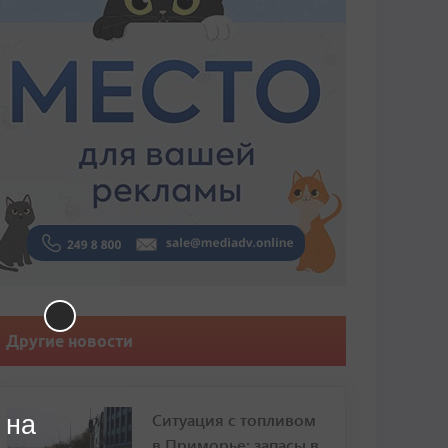
Другие новости
Ситуация с топливом
 на
в Приморье: запасы в