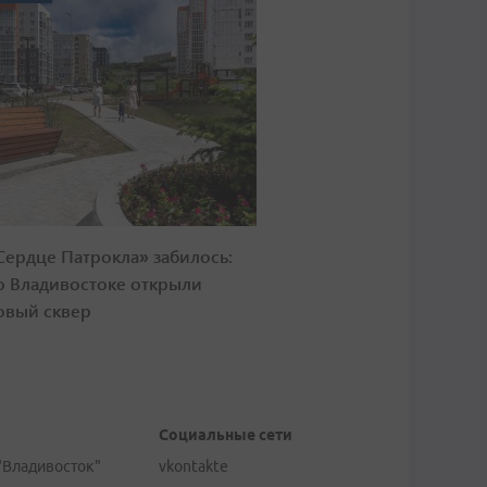
Сердце Патрокла» забилось:
о Владивостоке открыли
овый сквер
Социальные сети
"Владивосток"
vkontakte