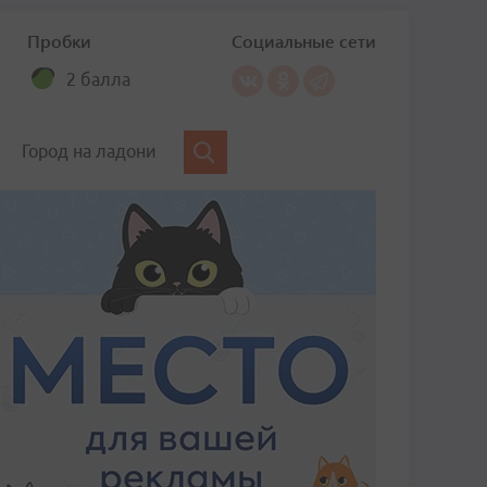
Пробки
Социальные сети
2 балла
Город на ладони