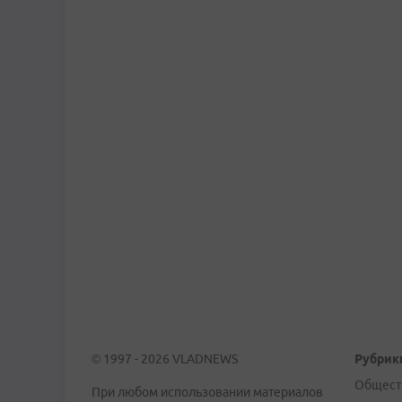
© 1997 - 2026 VLADNEWS
Рубрик
Общест
При любом использовании материалов