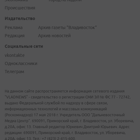
Происшествия
Издательство
Реклама
Архив газеты "Владивосток"
Редакция
Архив новостей
Социальные сети
vkontakte
Одноклассники
Телеграм
На данном сайте распространяется информация сетевого издания
"VLADNEWS" - свидетельство о регистрации СМИ ЭЛ № ФС 77 - 72742,
выдано Федеральной службой по надзору в сфере связи,
информационных технологий и массовых коммуникаций
(Роскомнадзор) 17 мая 2018 г. Учредитель ООО "Дальневосточный
Медиа Центр". 690091, Приморский край, г. Владивосток, ул. Уборевича,
д.20А, офис 13. Главный редактор Юркевич Дмитрий Юрьевич. Адрес
редакции: 690091, Приморский край, г. Владивосток, ул. Уборевича,
д.20А, офис 13. Тел.: +7 (423) 2-415-600.