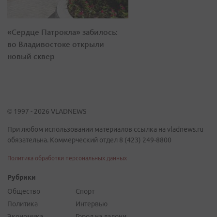
«Сердце Патрокла» забилось:
во Владивостоке открыли
новый сквер
© 1997 - 2026 VLADNEWS
При любом использовании материалов ссылка на vladnews.ru
обязательна. Коммерческий отдел 8 (423) 249-8800
Политика обработки персональных данных
Рубрики
Общество
Спорт
Политика
Интервью
Экономика
Город на ладони