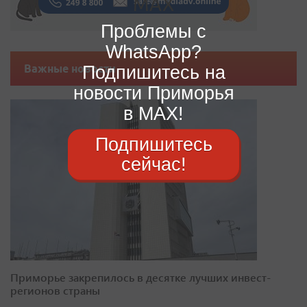
Проблемы с
WhatsApp?
Подпишитесь на
Важные новости
новости Приморья
в MAX!
Подпишитесь
сейчас!
Приморье закрепилось в десятке лучших инвест-
регионов страны