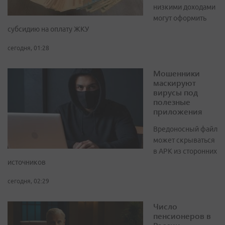
низкими доходами
могут оформить
субсидию на оплату ЖКУ
сегодня, 01:28
Мошенники
маскируют
вирусы под
полезные
приложения
Вредоносный файл
может скрываться
в APK из сторонних
источников
сегодня, 02:29
Число
пенсионеров в