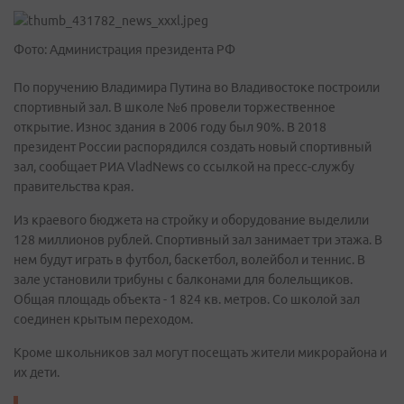
Фото: Администрация президента РФ
По поручению Владимира Путина во Владивостоке построили
спортивный зал. В школе №6 провели торжественное
открытие. Износ здания в 2006 году был 90%. В 2018
президент России распорядился создать новый спортивный
зал, сообщает РИА VladNews со ссылкой на пресс-службу
правительства края.
Из краевого бюджета на стройку и оборудование выделили
128 миллионов рублей. Спортивный зал занимает три этажа. В
нем будут играть в футбол, баскетбол, волейбол и теннис. В
зале установили трибуны с балконами для болельщиков.
Общая площадь объекта - 1 824 кв. метров. Со школой зал
соединен крытым переходом.
Кроме школьников зал могут посещать жители микрорайона и
их дети.