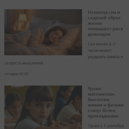
Нехватка сна и
сидячий образ
жизни
повышают риск
деменции
Сон менее 6–7
часов может
ухудшить память и
скорость мышления
сегодня, 05:28
Уроки
математики,
биологии,
химии и физики
станут более
прикладными
Также с 1 сентября